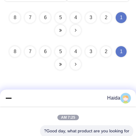
8
7
6
5
4
3
2
1
8
7
6
5
4
3
2
1
Haida
اتصال سريع
7:25 AM
العنوان
Good day, what product are you looking for?