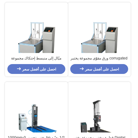
corrugated ورق مقوّى مجموعة يختبر
ميّال إلى منبسط إحتكاك مجموعة
تجهيز, ميّال إلى منبسط إحتكاك مخبار
يختبر تجهيز مع تحكم power Driven
آلة
احصل على أفضل سعر
احصل على أفضل سعر
Digital قطرة مختبر مجموعة يختبر
1/2 يعبّئ hp يختبر تجهيز, 0-1000mm