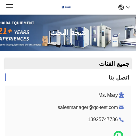
نتيجة البحث
جميع الفئات
اتصل بنا
Ms. Mary
salesmanager@qc-test.com
13925747786