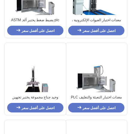
معدات اختبار العبوات الإلكترونية ،
plc يضبط ضغط يختبر آلة, ASTM
معدات اختبار تأثير الهبوط
D6055 مجموعة يختبر تجهيز
احصل على أفضل سعر
احصل على أفضل سعر
معدات اختبار التعبئة والتغليف PLC
وحيد جناح مجموعة يختبر تجهيز,
500kg ، آلة اختبار تحزيم حزمة ASTM
Digital مختبر قطرة معدات الاختبار
D6055
احصل على أفضل سعر
احصل على أفضل سعر