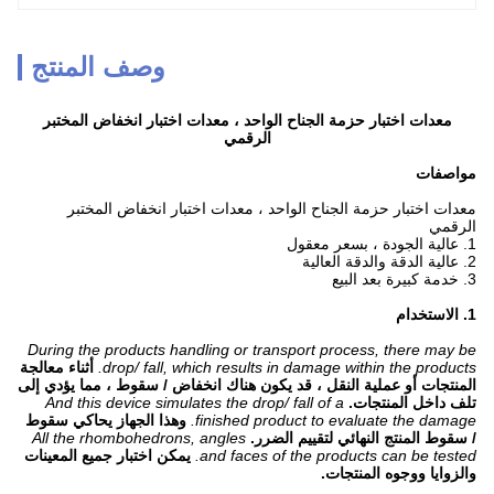
وصف المنتج
معدات اختبار حزمة الجناح الواحد ، معدات اختبار انخفاض المختبر
الرقمي
مواصفات
معدات اختبار حزمة الجناح الواحد ، معدات اختبار انخفاض المختبر
الرقمي
1. عالية الجودة ، بسعر معقول
2. عالية الدقة والدقة العالية
3. خدمة كبيرة بعد البيع
1. الاستخدام
During the products handling or transport process, there may be
drop/ fall, which results in damage within the products.
أثناء معالجة
المنتجات أو عملية النقل ، قد يكون هناك انخفاض / سقوط ، مما يؤدي إلى
تلف داخل المنتجات.
And this device simulates the drop/ fall of a
finished product to evaluate the damage.
وهذا الجهاز يحاكي سقوط
/ سقوط المنتج النهائي لتقييم الضرر.
All the rhombohedrons, angles
and faces of the products can be tested.
يمكن اختبار جميع المعينات
والزوايا ووجوه المنتجات.