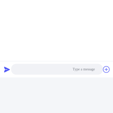
Photo
Video Call