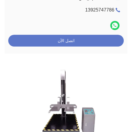
13925747786
اتصل الآن