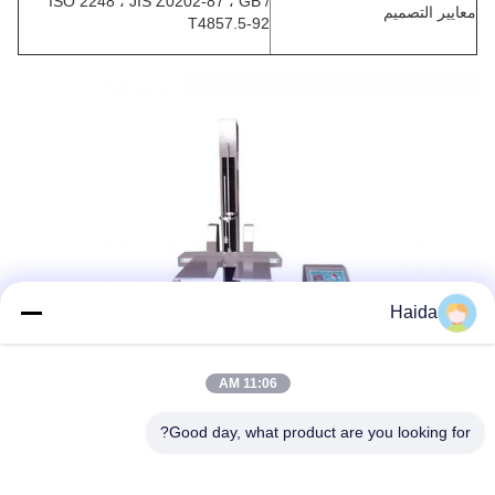
ISO 2248 ، JIS Z0202-87 ، GB /
معايير التصميم
T4857.5-92
Haida
11:06 AM
Good day, what product are you looking for?