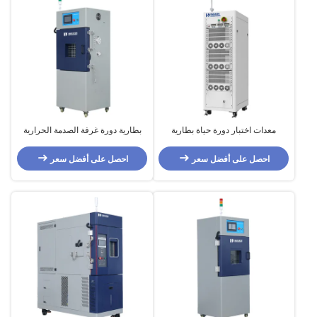
معدات اختبار دورة حياة بطارية
بطارية دورة غرفة الصدمة الحرارية
الكهرباء
استقرار درجة الحرارة آلة اختبار تأثير
للبطارية
احصل على أفضل سعر
احصل على أفضل سعر