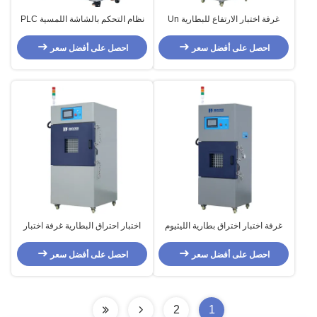
غرفة اختبار الارتفاع للبطارية Un
نظام التحكم بالشاشة اللمسية PLC
38.3 IEC 62133 U L 1642 غرفة
غرفة اختبار مضادة للانفجار للشحن
اختبار الارتفاع المنخفض للكاميرا
الزائد / شحن الزائد
احصل على أفضل سعر
احصل على أفضل سعر
الليثيوم
غرفة اختبار اختراق بطارية الليثيوم
اختبار احتراق البطارية غرفة اختبار
عالية الدقة / آلة اختبار البطارية
قابلية للاشتعال للكهرباء الليثيوم أيون
/ بطاريات الطاقة الجديدة معدات
احصل على أفضل سعر
احصل على أفضل سعر
اختبار الحريق
2
1