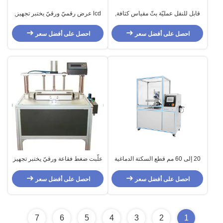
قابل للنقل عمليّة بثّ مقياس كثافة,
lcd عرض رقميّ ورقيّ يختبر تجهيز,
مقياس كثافة ورقيّ, ورقيّ يختبر
قابل للنقل عمليّة بثّ مقياس كثافة
تجهيز
احصل على أفضل سعر
احصل على أفضل سعر
20 إلى 60 مم قطع السكتة الدماغية
علّبت ضغط فقاعة ورقيّ يختبر تجهيز
ورقة اختبار معدات السكاكين الحدة
صندوق سريع prototyping
احصل على أفضل سعر
احصل على أفضل سعر
7
6
5
4
3
2
1