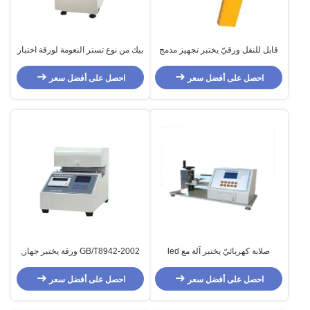
قابل للنقل ورقيّ يختبر تجهيز مدمج
بيك من نوع تستر النعومة لورقة اختبار
تحقيق ورقة مرطاب
معدات / ورق وورق مقوى تستر
النعومة
احصل على أفضل سعر
احصل على أفضل سعر
صلابة كهربائيّ يختبر آلة مع led
GB/T8942-2002 ورقة يختبر جهاز,
حاسوب دقيق تحكم
ورقيّ لين مخبار
احصل على أفضل سعر
احصل على أفضل سعر