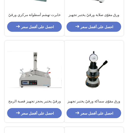
ورق مقوّى صلابة ورقيّ يختبر تجهيز
خابرت تهشم أسطوانة مركزي ورقيّ
مع Digital عرض
يختبر تجهيز لألومنيوم صندوق
احصل على أفضل سعر
احصل على أفضل سعر
ورق مقوّى سماكة ورقيّ يختبر تجهيز
ورقيّ يختبر يحجز تجهيز قصبة الرمح
ISO438 كهربائيّ 534
التصاق قوة يختبر آلة
احصل على أفضل سعر
احصل على أفضل سعر