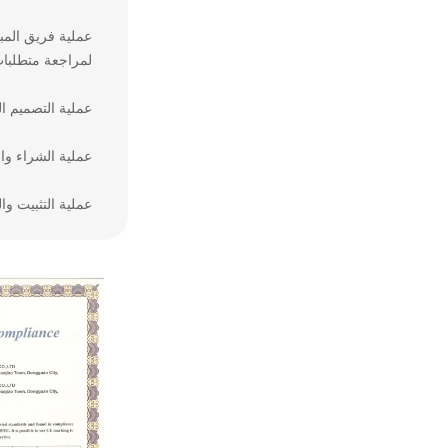
عملية فريق المب
لمراجعة متطلبات 
عملية التصميم ا
عملية الشراء وال
عملية التثبيت وا