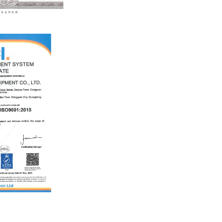
egistration certificate
EMENT SYSTEM
CERTIFICATE