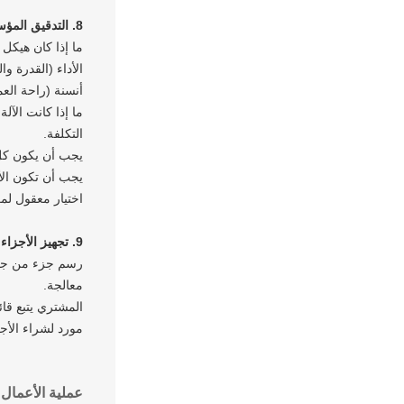
8. التدقيق المؤسسي من قبل الكادر الهندسي لتشكيل المراجعة
ما إذا كان هيكل
الأداء (القدرة وا
أنسنة (راحة العم
ما إذا كانت الآلة
التكلفة.
يجب أن يكون كل
يجب أن تكون الأ
اختيار معقول لم
9. تجهيز الأجزاء وشراء الأجزاء القياسية:
رسم جزء من جزء 
معالجة.
المشتري يتبع قائ
مورد لشراء الأجز
عملية الأعمال ا