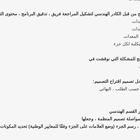
فريق ، تدقيق البرنامج ، محتوى ال
دات.
دات.
 المعدات.
يكلية لكل جزء.
 حسب الطلب ، النهائي.
واصلة تصميم المنظمة ، وجعلها
 ، رسم الجزء (وضع العلامات على الجزء وفقًا
للمعايير الوطنية) تحديد المكونات ا