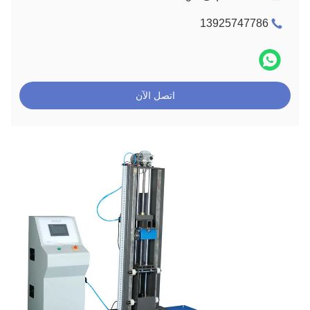
13925747786
اتصل الآن