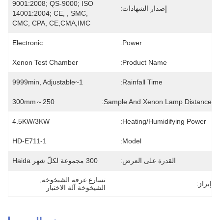
9001:2008; QS-9000; ISO 
إصدار الشهادات:
14001:2004; CE, , SMC, 
CMC, CPA, CE,CMA,IMC
Electronic
Power:
Xenon Test Chamber
Product Name:
1~9999min, Adjustable
Rainfall Time:
250～300mm
Sample And Xenon Lamp Distance:
4.5KW/3KW
Heating/humidifying Power:
HD-E711-1
Model:
القدرة على العرض:
300 مجموعة لكلّ شهر Haida
تسارع غرفة الشيخوخة
, 
إبراز:
الشيخوخة آلة الاختبار