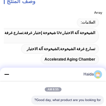
وصف المنتج
Array
العلامات:
الشيخوخة آلة الاختبار,uv شيخوخة إختبار غرفة,تسارع غرفة الشيخوخة
تسارع غرفة الشيخوخة,الشيخوخة آلة الاختبار
Accelerated Aging Chamber
Haida
اتصال سريع
8:55 AM
العنوان
Good day, what product are you looking for?