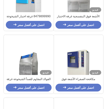
فيديو
الأشعة فوق البنفسجية غرفة الاختبار
8479899990 غرفة اختبار الشيخوخة
الشيخوخة مع توازن درجة الحرارة
بالأشعة فوق البنفسجية بتدوير الهواء
مراقبة الرطوبة
احصل على أفضل سعر
الساخن بجهد 220 فولت
احصل على أفضل سعر
فيديو
فيديو
مكافحة الصفراء الأشعة فوق
الفولاذ المقاوم للصدأ الشيخوخة غرفة
البنفسجية كبار السن غرفة الاختبار آلة
الاختبار مع ميزان الحرارة الرطوبة
الاختبار البيئي
احصل على أفضل سعر
التحكم
احصل على أفضل سعر