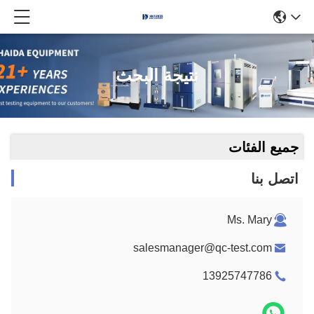
نتيجة البحث
جميع الفئات
اتصل بنا
Ms. Mary
salesmanager@qc-test.com
13925747786