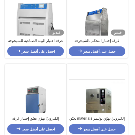
فيديو
فيديو
غرفة إختبار التحكم بالشيخوخة
غرفة اختبار البيئة الصناعية للشيخوخة
الأوتوماتيكية ، معدات اختبار الأشعة
بالأشعة فوق البنفسجية PID SSR
احصل على أفضل سعر
فوق البنفسجية عالية الدقة
احصل على أفضل سعر
غرفة اختبار الشيخوخة المتسارعة
إلكترونيّ يهوّي بوليمر materials يعتّق
إلكترونيّ يهوّي يعتّق إختبار غرفة
إختبار غرفة لصناعيّ
لأنبوب heat-shrinkable/صناعيّ
احصل على أفضل سعر
احصل على أفضل سعر