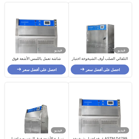
فيديو
فيديو
التلقائي الصلب أوف الشيخوخة اختبار
شاشة تعمل باللمس الأشعة فوق
الغرفة، القياسية أوفا تسارع التجوية
البنفسجية الشيخوخة اختبار الغرفة،
تستر
احصل على أفضل سعر
احصل على أفضل سعر
تسارع الأشعة فوق البنفسجية مصباح
اختبار
فيديو
فيديو
ASTM D4799 غرفة اختبار شيخوخة
تسارع الأشعة فوق البنفسجية اختبار