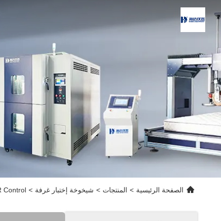
الصفحة الرئيسية
>
المنتجات
>
شيخوخة إختبار غرفة
>
PID SSR Control غرفة اختبار الشيخوخة للأشعة فوق البنف