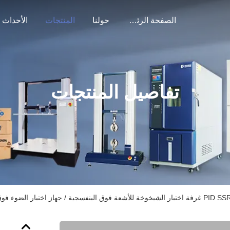
الصفحة الرئيسية
حولنا
المنتجات
الأحداث
تفاصيل المنتجات
سجية / جهاز اختبار الضوء فوق البنفسجي UVA في المختبر