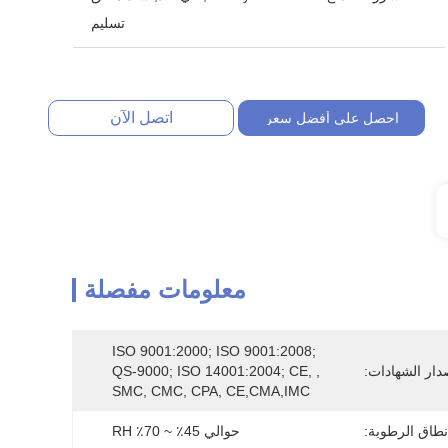
تسليم
اتصل الآن
احصل على أفضل سعر
معلومات مفصلة
ISO 9001:2000; ISO 9001:2008; 
دار الشهادات:
QS-9000; ISO 14001:2004; CE, , 
SMC, CMC, CPA, CE,CMA,IMC
نطاق الرطوبة:
حوالي 45٪ ~ 70٪ RH