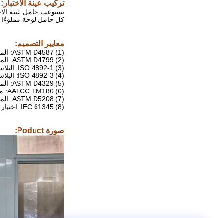
تركيب عينة الاختبار:
كل حامل لوحة مملوءًا با
معايير التصميم:
(1) ASTM D4587: الممارسة القياسية للتعرضات الفلورية لتكثيف الأشعة فوق البنفسجية للطلاء والطلاءات ذات الصلة
(2) ASTM D4799: الممارسة المعيارية لظروف وإجراءات اختبار التجوية المتسارع للمواد البيتومينية (الأشعة فوق البنفسجية الفلورية ، ورذاذ الماء ، وطريقة التكثيف)
(3) ISO 4892-1: البلاستيك - طرق التعرض لمصادر الضوء المختبرية - الجزء 1: إرشادات عامة
(4) ISO 4892-3: البلاستيك - طرق التعرض لمصادر ضوء المختبر - الجزء 3: مصابيح الأشعة فوق البنفسجية الفلورية
(5) ASTM D4329: الممارسة القياسية لتعرض البلاستيك للأشعة فوق البنفسجية الفلورية
(6) AATCC TM186: مقاومة الطقس: الأشعة فوق البنفسجية والتعرض للرطوبة
(7) ASTM D5208: الممارسة القياسية للتعرض للأشعة فوق البنفسجية الفلورية (UV) للبلاستيك القابل للتحلل الضوئي
(8) IEC 61345: اختبار الأشعة فوق البنفسجية للوحدات الضوئية (PV)
صورة Poduct: