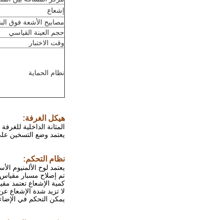
إشعاع
مصابيح الأشعة فوق الب
حجم العينة القياسي
وقت الاختبار
نظام الحماية
هيكل الغرفة:
المثانة الداخلية للغرفة
يعتمد وضع التسخين على
نظام التحكم:
يعتمد لوح الألمنيوم ال
تم إصلاح مسبار مقياس ا
كمية الإشعاع تعتمد مق
لا تزيد شدة الإشعاع عن 50 وات / م 2
يمكن التحكم في الإضاءة