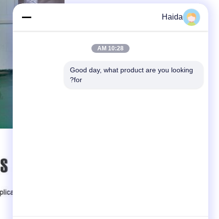
Haida
10:28 AM
Good day, what product are you looking 
for?