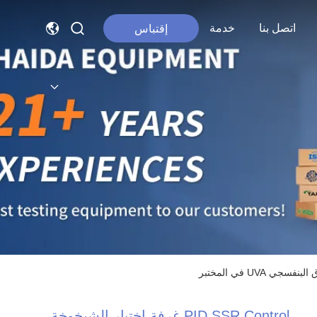
اتصل بنا
خدمة
إقتباس
PID SSR Control غرفة اختبار الشيخوخة