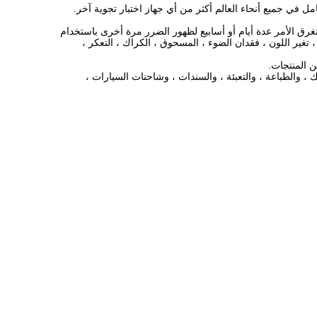
ل في جميع أنحاء العالم أكثر من أي جهاز اختبار تجوية آخر.
ق الأمر عدة أيام أو أسابيع لظهور الضرر مرة أخرى باستخدام
 تغير اللون ، فقدان الضوء ، المسحوق ، الكراك ، التعكر ،
ن المنتجات.
ك ، والطباعة ، والتعبئة ، والسندات ، وشاحنات السيارات ،