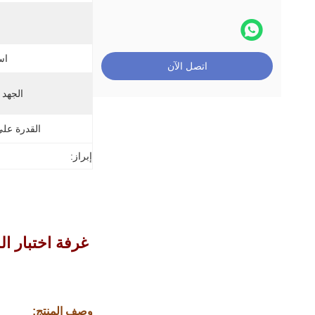
اس
اتصل الآن
الجهد 
القدرة عل
إبراز:
وصف المنتج: