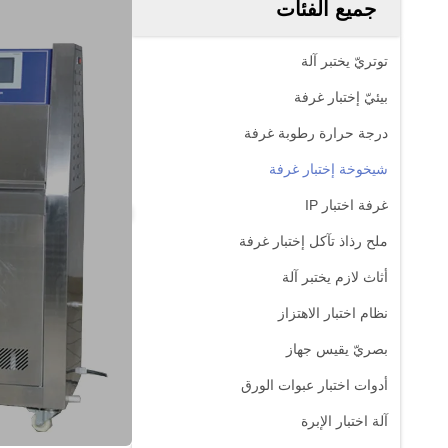
جميع الفئات
توتريّ يختبر آلة
بيئيّ إختبار غرفة
درجة حرارة رطوبة غرفة
شيخوخة إختبار غرفة
غرفة اختبار IP
ملح رذاذ تآكل إختبار غرفة
أثاث لازم يختبر آلة
نظام اختبار الاهتزاز
بصريّ يقيس جهاز
أدوات اختبار عبوات الورق
آلة اختبار الإبرة