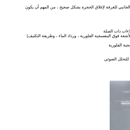
حات الاختبار هي في الواقع الجدار الجانبي للغرفة.لإغلاق الحجرة بشكل صحيح ، من المهم أن يكون