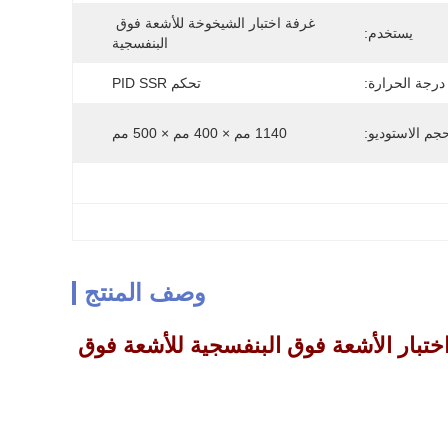
غرفة اختبار الشيخوخة للأشعة فوق 
يستخدم:
البنفسجية
درجة الحرارة:
تحكم PID SSR
جم الاستوديو:
1140 مم × 400 مم × 500 مم
وصف المنتج
يخوخة للأشعة فوق البنفسجية PID SSR / جهاز اختبار الأشعة فوق البنفسجية للأشعة فوق