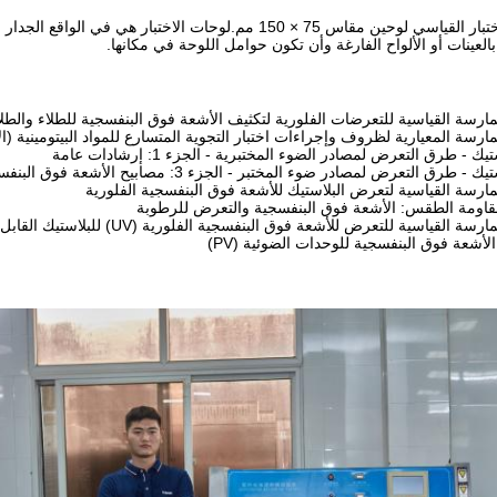
يستوعب حامل عينة الاختبار القياسي لوحين مقاس 75 × 150 مم.لو
لعينات أو الألواح الفارغة وأن تكون حوامل اللوحة في مكانها.