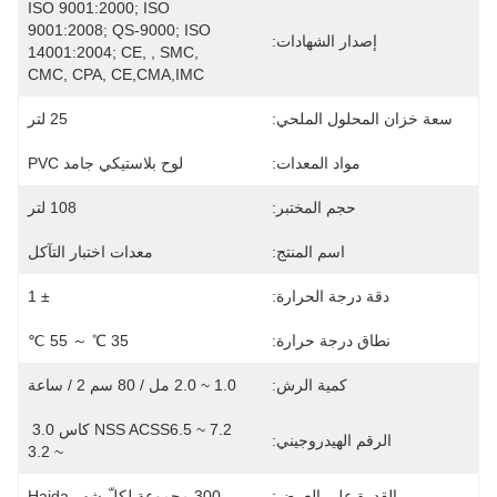
ISO 9001:2000; ISO 
9001:2008; QS-9000; ISO 
إصدار الشهادات:
14001:2004; CE, , SMC, 
CMC, CPA, CE,CMA,IMC
سعة خزان المحلول الملحي:
25 لتر
مواد المعدات:
لوح بلاستيكي جامد PVC
حجم المختبر:
108 لتر
اسم المنتج:
معدات اختبار التآكل
دقة درجة الحرارة:
± 1
نطاق درجة حرارة:
35 ℃ ～ 55 ℃
كمية الرش:
1.0 ~ 2.0 مل / 80 سم 2 / ساعة
NSS ACSS6.5 ~ 7.2 كاس 3.0 
الرقم الهيدروجيني:
~ 3.2
القدرة على العرض:
300 مجموعة لكلّ شهر Haida