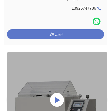
13925747786
اتصل الآن