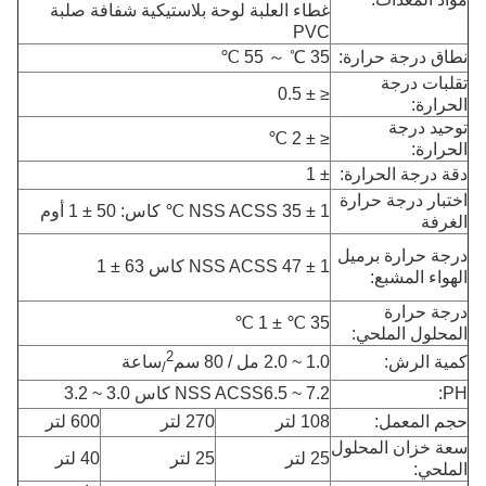
غطاء العلبة لوحة بلاستيكية شفافة صلبة
PVC
نطاق درجة حرارة:
35 ℃ ～ 55 ℃
تقلبات درجة
≤ ± 0.5
الحرارة:
توحيد درجة
≤ ± 2 ℃
الحرارة:
دقة درجة الحرارة:
± 1
اختبار درجة حرارة
NSS ACSS 35 ± 1 ℃ كاس: 50 ± 1 أوم
الغرفة
درجة حرارة برميل
NSS ACSS 47 ± 1 كاس 63 ± 1
الهواء المشبع:
درجة حرارة
35 ℃ ± 1 ℃
المحلول الملحي:
2
كمية الرش:
1.0 ~ 2.0 مل / 80 سم
ساعة
/
PH:
NSS ACSS6.5 ~ 7.2 كاس 3.0 ~ 3.2
حجم المعمل:
108 لتر
270 لتر
600 لتر
سعة خزان المحلول
25 لتر
25 لتر
40 لتر
الملحي: