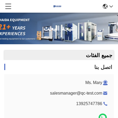
نتيجة البحث
جميع الفئات
اتصل بنا
Ms. Mary
salesmanager@qc-test.com
13925747786