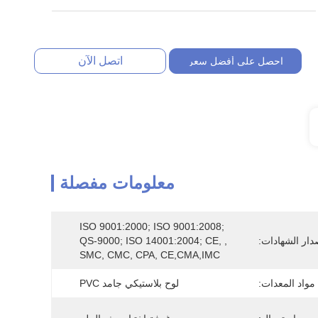
اتصل الآن
احصل على أفضل سعر
معلومات مفصلة
ISO 9001:2000; ISO 9001:2008; 
دار الشهادات:
QS-9000; ISO 14001:2004; CE, , 
SMC, CMC, CPA, CE,CMA,IMC
مواد المعدات:
لوح بلاستيكي جامد PVC