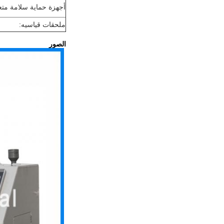
أجهزة حماية سلامة متع
ملحقات قياسيه:
الصور