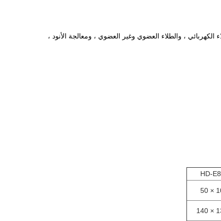
ء الكهربائي ، والطلاء العضوي وغير العضوي ، ومعالجة الأنود ،
HD-E8