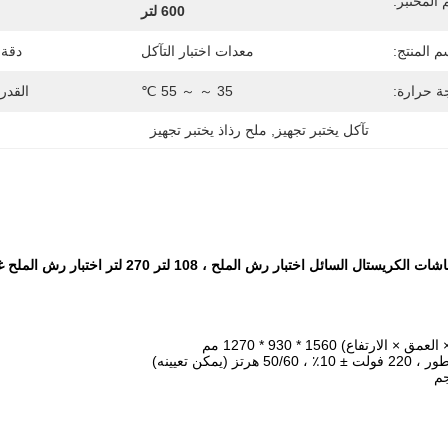
المختبر:
600 لتر
م المنتج:
معدات اختبار التآكل
دقة 
ة حرارة:
35 ～ ～ 55 ℃
القدر
تآكل يختبر تجهيز
, 
ملح رذاذ يختبر تجهيز
سائل اختبار رش الملح ، 108 لتر 270 لتر اختبار رش الملح غرفة التآكل
ارتفاع) 1560 * 930 * 1270 مم
 (يمكن تعيينه)