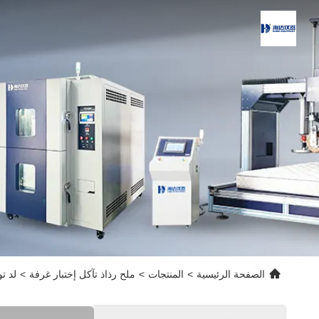
الصفحة الرئيسية
>
المنتجات
>
ملح رذاذ تآكل إختبار غرفة
>
لد توش س