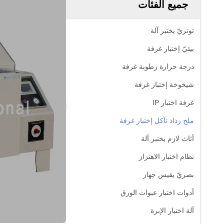
جميع الفئات
توتريّ يختبر آلة
بيئيّ إختبار غرفة
درجة حرارة رطوبة غرفة
شيخوخة إختبار غرفة
غرفة اختبار IP
ملح رذاذ تآكل إختبار غرفة
أثاث لازم يختبر آلة
نظام اختبار الاهتزاز
بصريّ يقيس جهاز
أدوات اختبار عبوات الورق
آلة اختبار الإبرة