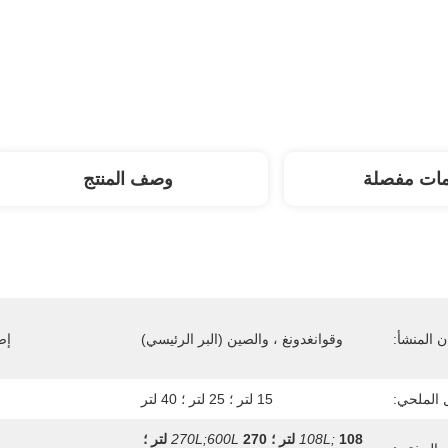
مات مفصلة
وصف المنتج
 المنشأ:
وقوانغدونغ ، والصين (البر الرئيسي)
إص
 الملحي:
15 لتر ؛ 25 لتر ؛ 40 لتر
108 لتر ؛
108L;
270L;600L
270 لتر ؛ 