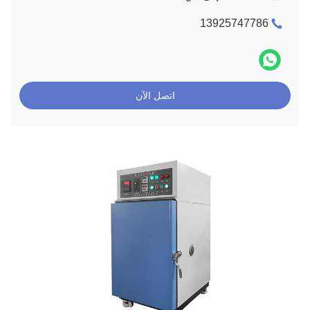
13925747786
اتصل الآن