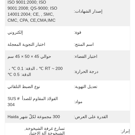
ISO 9001:2000; ISO 
9001:2008; QS-9000; ISO 
إصدار الشهادات:
14001:2004; CE, , SMC, 
CMC, CPA, CE,CMA,IMC
قوة:
إلكتروني
اسم المنتج:
اختبار التجوية المعجلة
اختبار الفضاء:
حوالي 45 × 50 × 45 سم
RT ~ 200 ℃ ، الدقة: 0.1 ℃ ، 
درجة الحرارة:
الدقة: 0.5 ℃
تعديل التهوية:
نوع الضبط التلقائي
الفولاذ المقاوم للصدأ SUS # 
مواد:
304
القدرة على العرض:
300 مجموعة لكلّ شهر Haida
تسارع غرفة الشيخوخة
, 
إبراز:
الشيخوخة آلة الاختبار