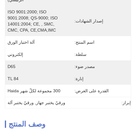
ISO 9001:2000; ISO 
9001:2008; QS-9000; ISO 
إصدار الشهادات:
14001:2004; CE, , SMC, 
CMC, CPA, CE,CMA,IMC
اسم المنتج:
آلة اختبار الورق
سلطة:
إلكتروني
مصدر ضوء:
D65
إنارة:
TL 84
القدرة على العرض:
300 مجموعة لكلّ شهر Haida
إبراز:
ورقيّ يختبر جهاز
, 
ورقيّ يختبر آلة
وصف المنتج