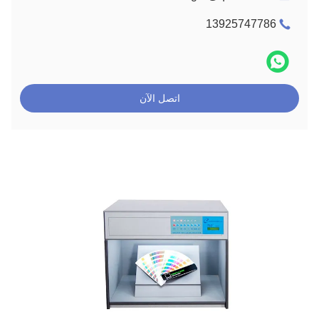
13925747786
اتصل الآن