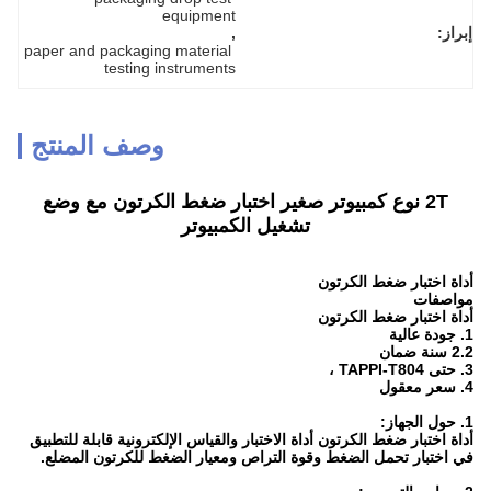
equipment
إبراز:
, 
paper and packaging material 
testing instruments
وصف المنتج
2T نوع كمبيوتر صغير اختبار ضغط الكرتون مع وضع
تشغيل الكمبيوتر
أداة اختبار ضغط الكرتون
مواصفات
أداة اختبار ضغط الكرتون
1. جودة عالية
2.2 سنة ضمان
3. حتى TAPPI-T804 ،
4. سعر معقول
1. حول الجهاز:
أداة اختبار ضغط الكرتون أداة الاختبار والقياس الإلكترونية قابلة للتطبيق
في اختبار تحمل الضغط وقوة التراص ومعيار الضغط للكرتون المضلع.