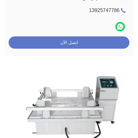
13925747786
اتصل الآن