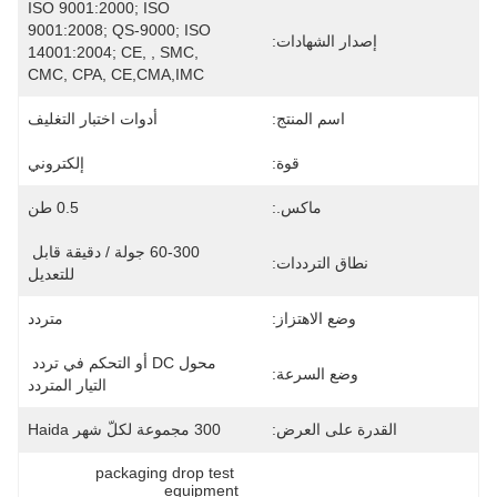
ISO 9001:2000; ISO 
9001:2008; QS-9000; ISO 
إصدار الشهادات:
14001:2004; CE, , SMC, 
CMC, CPA, CE,CMA,IMC
اسم المنتج:
أدوات اختبار التغليف
قوة:
إلكتروني
ماكس.:
0.5 طن
60-300 جولة / دقيقة قابل 
نطاق الترددات:
للتعديل
وضع الاهتزاز:
متردد
محول DC أو التحكم في تردد 
وضع السرعة:
التيار المتردد
القدرة على العرض:
300 مجموعة لكلّ شهر Haida
packaging drop test 
equipment