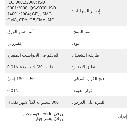
ISO 9001:2000; ISO 
9001:2008; QS-9000; ISO 
إصدار الشهادات:
14001:2004; CE, , SMC, 
CMC, CPA, CE,CMA,IMC
اسم المنتج:
آلة اختبار الورق
قوة:
إلكتروني
طريقة التشغيل:
التحكم في الحواسيب الصغيرة
نطاق الاختبار:
(1 ～ 30) N ، الدقة 0.01N
فتح الكوب الورقي:
50 ～ 160 (مم)
قرار القيمة:
0.01N
القدرة على العرض:
300 مجموعة لكلّ شهر Haida
ورقيّ tensile قوة مخبار
, 
إبراز:
ورقيّ يختبر جهاز