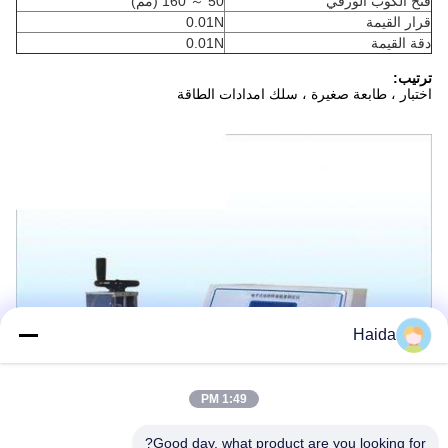
فتح الكوب الورقي
50 ～ 160 (مم)
قرار القيمة
0.01N
دقة القيمة
0.01N
ترتيب:
اختبار ، طابعة صغيرة ، سلك امدادات الطاقة
Haida
1:49 PM
Good day, what product are you looking for?