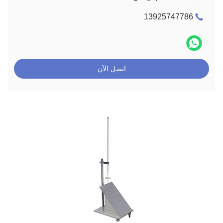
13925747786
اتصل الآن