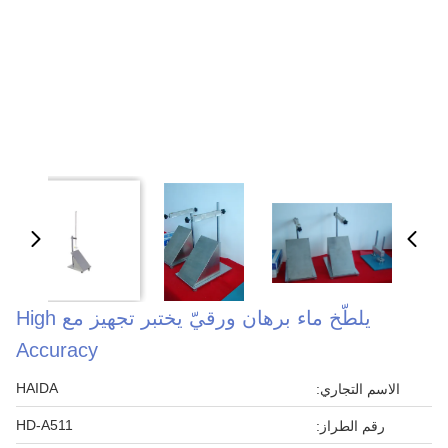
يلطّخ ماء برهان ورقيّ يختبر تجهيز مع High
Accuracy
HAIDA
الاسم التجاري:
HD-A511
رقم الطراز: