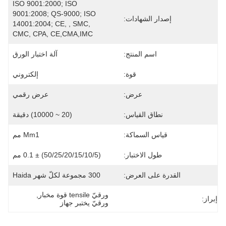
ISO 9001:2000; ISO 
9001:2008; QS-9000; ISO 
إصدار الشهادات:
14001:2004; CE, , SMC, 
CMC, CPA, CE,CMA,IMC
اسم المنتج:
آلة اختبار الورق
قوة:
إلكتروني
عرض:
عرض رقمي
نطاق القياس:
(20 ~ 10000) دقيقة
قياس السماكة:
Mm1 مم
طول الاختبار:
(50/25/20/15/10/5) ± 0.1 مم
القدرة على العرض:
300 مجموعة لكلّ شهر Haida
ورقيّ tensile قوة مخبار
, 
إبراز:
ورقيّ يختبر جهاز