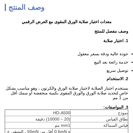
وصف المنتج
معدات اختبار صلابة الورق المقوى مع العرض الرقمي
وصف مفصل للمنتج
1. اختبار صلابة
جودة عالية ودقة بسعر معقول
خدمة رائعة بعد البيع
توصيل سريع
2. الاستخدام
يستخدم اختبار الصلابة لاختبار صلابة الورق والكرتون ، وهو مناسب بشكل
خاص لتحديد صلابة الورق والورق المقوى بكمية منخفضة أو سمك أقل
من 1 مم.
3. المواصفات:
نموذج
HD-A500
نطاق القياس
(20 ~ 10000) دقيقة
قياس السماكة
mm1 مم
± 0.6mN أقل من 50mN ، المتبقي ±