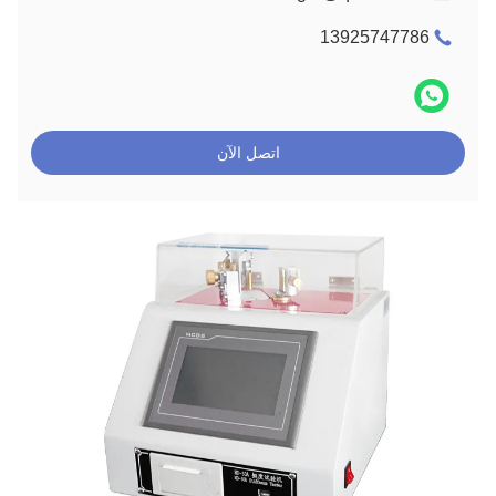
13925747786
اتصل الآن