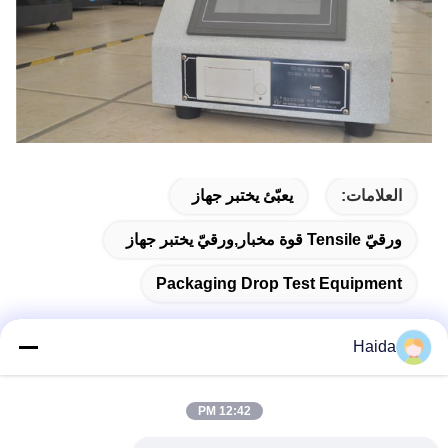
العلامات:
يعبّئ يختبر جهاز
ورقيّ Tensile قوة مخبار,ورقيّ يختبر جهاز
Packaging Drop Test Equipment
Haida
اتصال سريع
12:42 PM