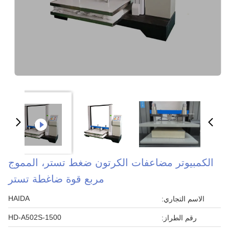
الكمبيوتر مضاعفات الكرتون ضغط تستر، المموج
مربع قوة ضاغطة تستر
HAIDA
الاسم التجاري:
HD-A502S-1500
رقم الطراز: