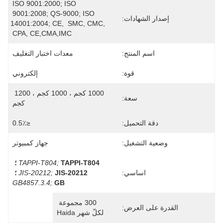
ISO 9001:2000; ISO 
9001:2008; QS-9000; ISO 
إصدار الشهادات:
14001:2004; CE,  SMC, CMC, 
CPA, CE,CMA,IMC
اسم المنتج:
معدات اختبار التغليف
قوة:
إلكتروني
1000 كجم ، 1000 كجم ، 1200 
سعة:
كجم
دقة التحميل:
≤0.5٪
وضعية التشغيل:
جهاز كمبيوتر
TAPPI-T804 ؛
TAPPI-T804;
اساسي:
JIS-20212 ؛
JIS-20212;
GB4857.3.4;
GB
300 مجموعة 
القدرة على العرض:
لكلّ شهر Haida