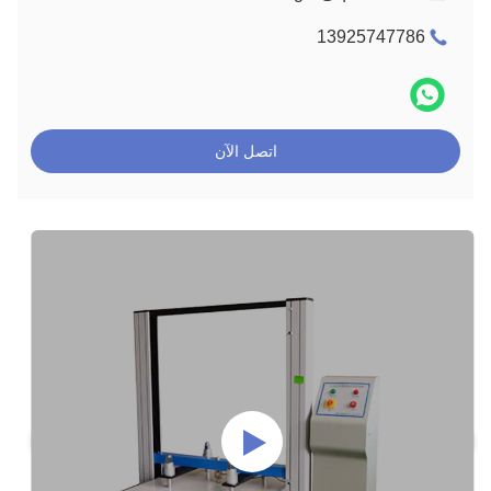
13925747786
اتصل الآن