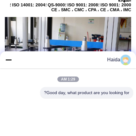
الشهادة
ISO 9001: 2000 ؛ISO 9001: 2008 ؛QS-9000 ؛ISO 14001: 2004 ؛
CE ، SMC ، CMC ، CPA ، CE ، CMA ، IMC
Haida
1:29 AM
Good day, what product are you looking for?
العلامات:
يعبّئ يختبر جهاز
,
Packaging Drop Test Equipment