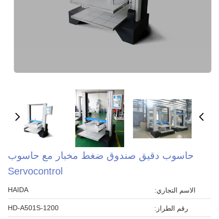
حاسوب دقيق صندوق ضغط مخبار مع حاسوب
Servocontrol
HAIDA
الاسم التجاري:
HD-A501S-1200
رقم الطراز: