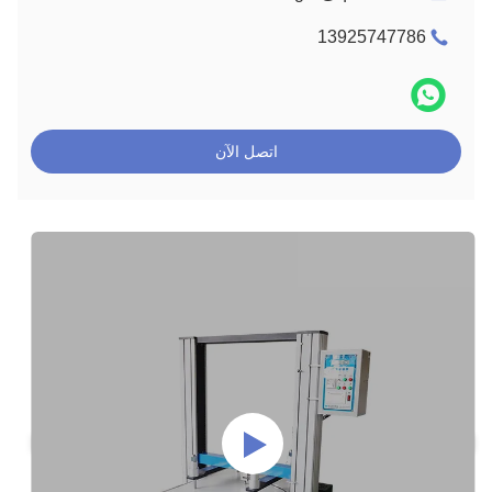
13925747786
اتصل الآن