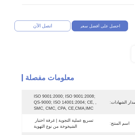
اتصل الآن
احصل على أفضل سعر
معلومات مفصلة
ISO 9001:2000; ISO 9001:2008; 
دار الشهادات:
QS-9000; ISO 14001:2004; CE, , 
SMC, CMC, CPA, CE,CMA,IMC
تسريع عملية التجوية | غرفة اختبار 
اسم المنتج:
الشيخوخة من نوع التهوية