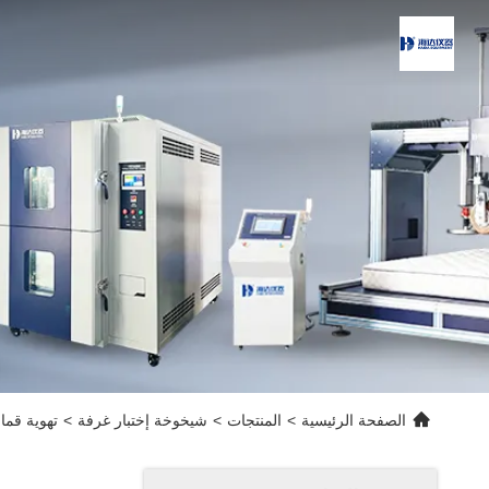
الصفحة الرئيسية
>
المنتجات
>
شيخوخة إختبار غرفة
>
تهوية قماش يسرع eathering