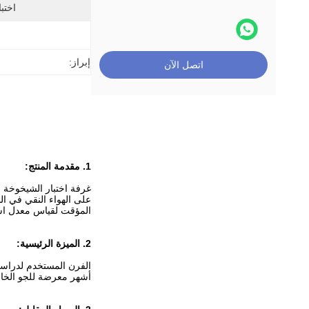
اختبا
إبراز:
اتصل الآن
1.
مقدمة المنتج:
غرفة اختبار الشيخوخة م
على الهواء النقي في ال
المؤقت لقياس معدل استب
2. الميزة الرئيسية:
أشهر معرضة للجو الخار