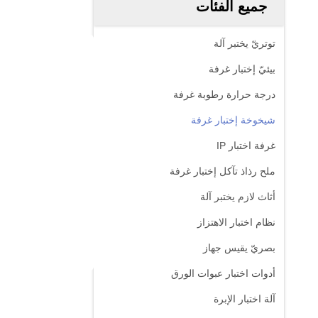
جميع الفئات
توتريّ يختبر آلة
بيئيّ إختبار غرفة
درجة حرارة رطوبة غرفة
شيخوخة إختبار غرفة
غرفة اختبار IP
ملح رذاذ تآكل إختبار غرفة
أثاث لازم يختبر آلة
نظام اختبار الاهتزاز
بصريّ يقيس جهاز
أدوات اختبار عبوات الورق
آلة اختبار الإبرة