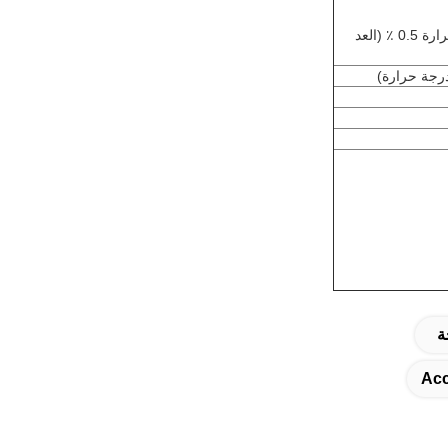
أجهزة الاستشعار: PT100 عالية الدقة الحرارية الحرارية تقلب درجات الحرارة 0.5 ٪ (العد
Acc