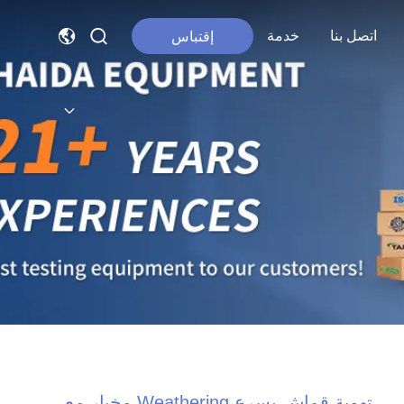
اتصل بنا
خدمة
إقتباس
تهوية قماش يسرع Weathering مخبار مع