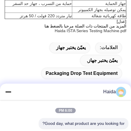
جهاز الحماية
حماية من التسرب ، جهاز حد السفر
يمكن توصيله بجهاز الكمبيوتر
طاقة كهربائية شغالة
تيار متردد 220 فولت / 50 هرتز
[عدل]
المزيد من المنتجات ذات الصلة مرحبا بالضغط هنا
Haida ISTA Series Testing Machine.pdf
العلامات:
يعبّئ يختبر جهاز
يعبّئ يختبر جهاز,
Packaging Drop Test Equipment
Haida
اتصال سريع
6:00 PM
العنوان
Good day, what product are you looking for?