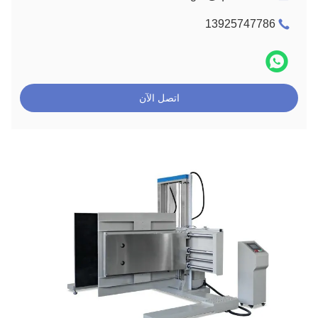
13925747786
اتصل الآن