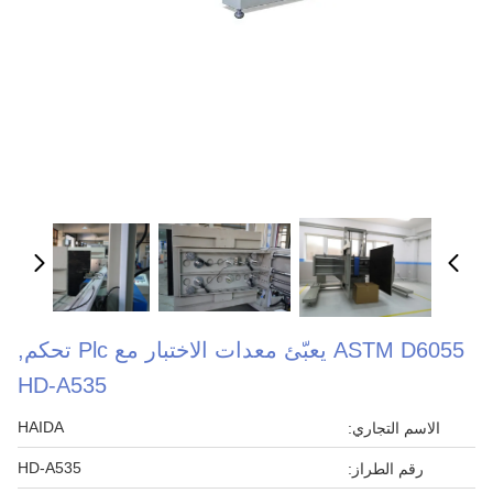
ASTM D6055 يعبّئ معدات الاختبار مع Plc تحكم,
HD-A535
HAIDA
الاسم التجاري:
HD-A535
رقم الطراز: