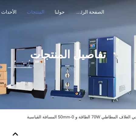
الصفحة الرئيسية
حولنا
المنتجات
الأحداث
تفاصيل المنتجات
اطي 70W الطاقة و 0-50mm المسافة القياسية