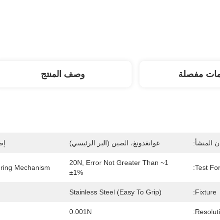
مات مفصلة
وصف المنتج
 المنشأ:
غوانغدونغ، الصين (البر الرئيسي)
إص
1~20N, Error Not Greater Than 
ring Mechanism:
Test Fo
±1%
Stainless Steel (easy To Grip)
Fixture:
0.001N
Resoluti