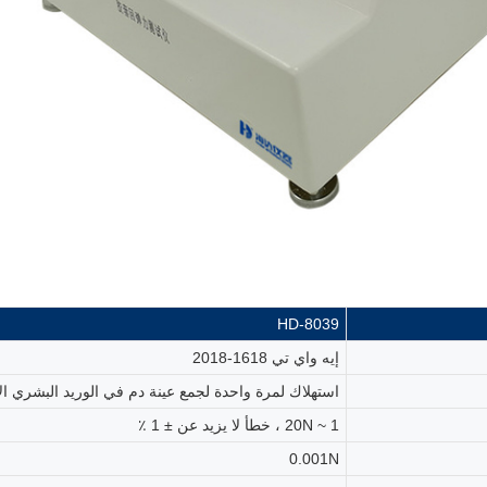
8039-HD
إيه واي تي 1618-2018
استهلاك لمرة واحدة لجمع عينة دم في الوريد البشري الإ
1 ~ 20N ، خطأ لا يزيد عن ± 1 ٪
0.001N