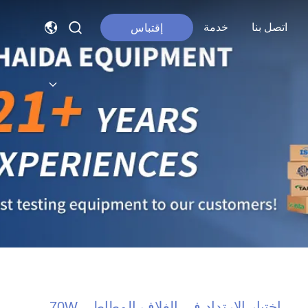
اتصل بنا
خدمة
إقتباس
اختبار الارتداد في الغلاف المطاطي 70W