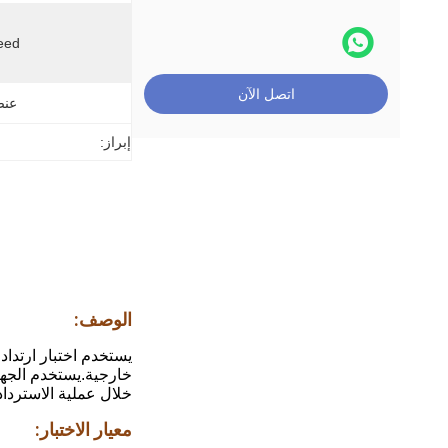
eed:
اتصل الآن
عنص
إبراز:
الوصف:
يستخدم اختبار ارتداد
خارجية.يستخدم الجها
خلال عملية الاستردا
معيار الاختبار: