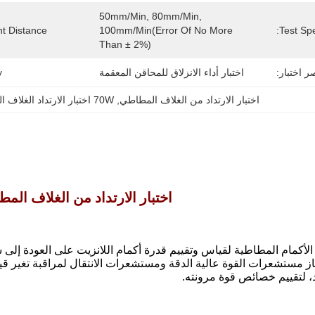
50mm/min, 80mm/min, 
 Distance:
100mm/min(error Of No More 
Test Sp
Than ± 2%)
ر اختبار:
اختبار أداء الانزلاق للمحاقن المعقمة
:
اختبار الارتداد من الغلاف المطاطي
, 
70W اختبار الارتداد الغلاف المطاطي
اختبار الارتداد من الغلاف الم
 الأكمام المطاطية لقياس وتقييم قدرة أكمام اللانزيت على العودة إلى 
ز مستشعرات القوة عالية الدقة ومستشعرات الانتقال لمراقبة تغير ق
د، لتقييم خصائص قوة مرونته.