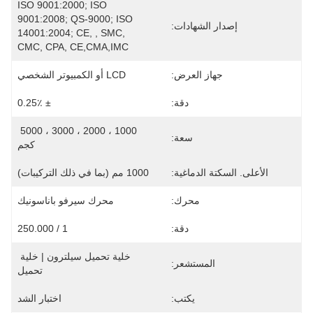
ISO 9001:2000; ISO 
9001:2008; QS-9000; ISO 
إصدار الشهادات:
14001:2004; CE, , SMC, 
CMC, CPA, CE,CMA,IMC
جهاز العرض:
LCD أو الكمبيوتر الشخصي
دقة:
± 0.25٪
1000 ، 2000 ، 3000 ، 5000 
سعة:
كجم
الأعلى. السكتة الدماغية:
1000 مم (بما في ذلك التركيبات)
محرك:
محرك سيرفو باناسونيك
دقة:
1 / 250.000
خلية تحميل سيلترون | خلية 
المستشعر:
تحميل
يكتب:
اختبار الشد