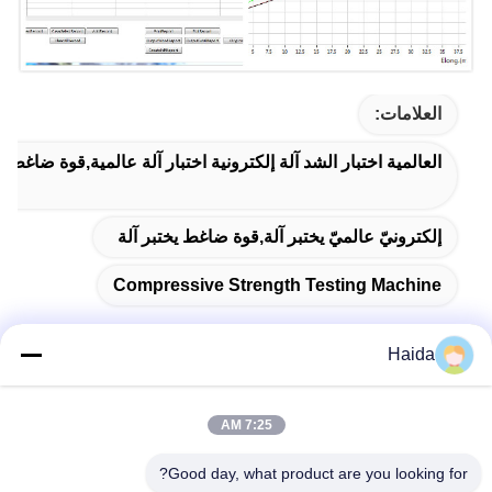
العلامات:
العالمية اختبار الشد آلة إلكترونية اختبار آلة عالمية,قوة ضاغط يخ
إلكترونيّ عالميّ يختبر آلة,قوة ضاغط يختبر آلة
Compressive Strength Testing Machine
Haida
اتصال سريع
7:25 AM
العنوان
Good day, what product are you looking for?