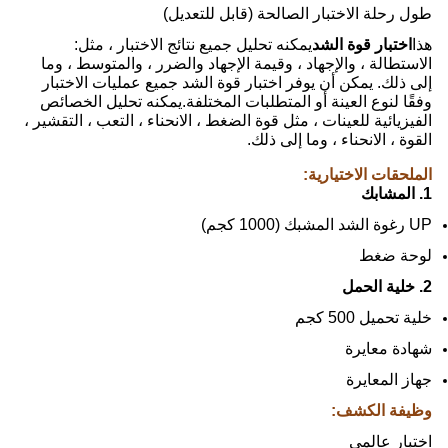
طول رحلة الاختبار الصالحة (قابل للتعديل)
هذا
اختبار قوة الشد
يمكنه تحليل جميع نتائج الاختبار ، مثل:
الاستطالة ، والإجهاد ، وقيمة الإجهاد والضرر ، والمتوسط ​​، وما
إلى ذلك. يمكن أن يوفر اختبار قوة الشد جميع عمليات الاختبار
وفقًا لنوع العينة أو المتطلبات المختلفة.يمكنه تحليل الخصائص
الفيزيائية للعينات ، مثل قوة الضغط ، الانحناء ، التعب ، التقشير ،
القوة ، الانحناء ، وما إلى ذلك.
الملحقات الاختيارية:
1. المشابك
UP رغوة الشد المشبك (1000 كجم)
لوحة ضغط
2. خلية الحمل
خلية تحميل 500 كجم
شهادة معايرة
جهاز المعايرة
وظيفة الكشف:
اختبار عالمي