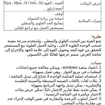
العينة ، القوة (Kpa ، Mpa ، N / mm ، N
عرض البيانات
2
/ mm
) إلخ…
أوقف
حماية من زيادة الحمولة
ميزات السلامة
مفاتيح الحد العلوي والسفلي
مستشعر الحمل مع تراجع تلقائي
نظرية:
ضع العينة بين المثبت العلوي والسفلي ، واستخدم سرعة معينة
لسحب الوحدة العلوية لأعلى ، وخلية الحمل العلوية مع المستشعر
للتحقق من قوة الشد وتحويل القوة إلى علامة الجهد والإخراج إلى
شاشة العرض. سيتم عرضها تلقائيًا على الكمبيوتر.
سمات:
1. اعتماد منصة windows ، ويمكن معالجة جميع إعدادات
المعلمات في مربع الحوار ، وهي تعمل بسهولة.
2. استخدام عملية الشاشة الواحدة.لا تحتاج إلى تبديل الشاشة ؛
3. بثلاث لغات باللغات الصينية المبسطة والصينية التقليدية
والإنجليزية ، يمكن تبديل واجهة البرنامج بسهولة
4. يمكن تحديد نمط تقارير الاختبار ذاتيًا ؛يمكن عرض بيانات
الاختبار مباشرة في الشاشة الرئيسية ؛
5. اختيار أسلوب الترجمة والمقارنة في نفس الوقت لإجراء عدد
من مقارنة بيانات المنحنى ؛