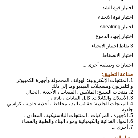
اختبار قوة الشد
اختبار قوة الانحناء
اختبار sheatring
اختبار إجهاد الدموع
3 نقاط اختبار الانحناء
اختبار الانضغاط
اختبارات وظيفية أخرى ...
صناعة التطبيق:
1. المنتجات الإلكترونية: الهواتف المحمولة وأجهزة الكمبيوتر
والتلفزيون ومسجلات الفيديو وما إلى ذلك
2. منتجات النسيج: الملابس ، القبعات ، الأحذية ، الحبال
3. الأسلاك والكابلات: كابل البيانات ، usb ،
4. المنتجات الجلدية: حقائب اليد ، محافظ ، أحذية جلدية ، كراسي
جلدية
5. الأجهزة ، المركبات ، المنتجات البلاستيكية ، المعادن ،
6. المواد الغذائية والكيميائية ومواد البناء والطبية والفضاء
7. أخرى ...
معيار التصميم: