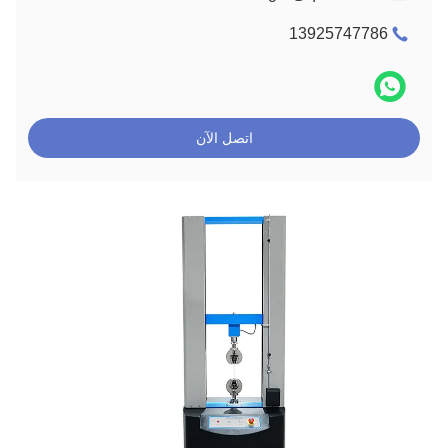
13925747786
اتصل الآن