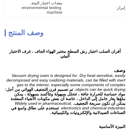
معدات اختبار البيئة
, 
إبراز:
environmental testing 
machine
وصف المنتج
أفران الصلب اختبار رش السطح مختبر الهواء الجاف ، غرف الاختبار
البيئي
وصف
Vacuum drying oven is designed for: Dry heat-sensitive, easily
decomposed and easy oxidizing materials, can be filled with inert
gas to the interior, especially some components of complex
objects can be quick drying.
تم تصميم فرن التجفيف الهوائي من أجل:
مواد حساسة للحرارة جافة ، تتحلل بسهولة وتتأكسد بسهولة ، يمكن
ملؤها بغاز خامل إلى الداخل ، خاصة أن بعض مكونات الأشياء المعقدة
يمكن أن تكون سريعة التجفيف.
Widely used in pharmaceutical,
electronics and chemical industries.
تستخدم على نطاق واسع في
الصناعات الصيدلانية والإلكترونيات والكيميائية.
الميزة الأساسية