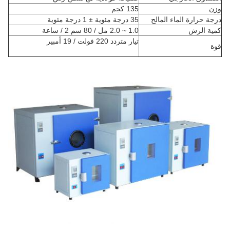
وزن
135 كجم
درجة حرارة الماء المالح
35 درجة مئوية ± 1 درجة مئوية
كمية الرش
1.0 ~ 2.0 مل / 80 سم 2 / ساعة
تيار متردد 220 فولت / 19 أمبير
قوة