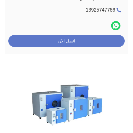
13925747786
اتصل الآن