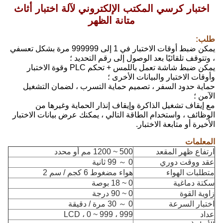
اختبار كرسي المكتب الإلكتروني لآلة اختبار أثاث
متانة الظهر
طلب:
يمكن ضبط أوقات الاختبار في 1 إلى 999999 مرة بشكل تعسفي
، وتتوقف تلقائيًا بعد الوصول إلى رقم التحديد ؛
يمكن ضبط شاشة تعمل باللمس + تحكم PLC وقوة الاختبار
وأوقات الاختبار والبيانات الأخرى ؛
حماية حدود السفر ، تصميم حماية التسرب ، لضمان التشغيل
الآمن ؛
مع إيقاف تشغيل الذاكرة وإيقاف إنذار الحماية وغيرها من
الوظائف ، واستخدام الطاقة التالي ، يمكنك عرض بيانات الاختبار
الأخيرة أو متابعة الاختبار.
المعلمات
ارتفاع ظهر المقعد
500 ~ 1200 مم أو محدد
عقد ووقت دوري
0 ～ 99 ثانية
متطلبات الهواء
هواء مضغوط 6 كجم / سم 2
سكتة دماغية
0 ~ 18 بوصة
زاوية القوة
0 ~ 90 درجة
اختبار السرعة
0 ～ 30 مرة / دقيقة
عداد
LCD ، 0 ~ 999 ، 999