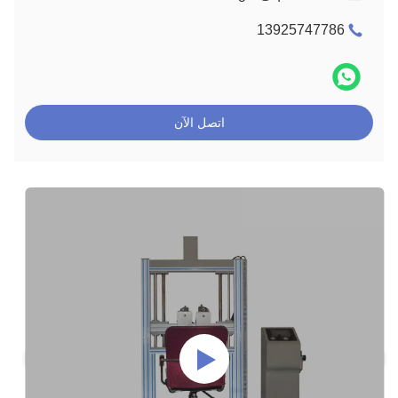
13925747786
اتصل الآن