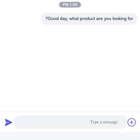
1:58 PM
Good day, what product are you looking for?
العلامات:
معدات اختبار الأثاث
معدات اختبار التعب,تأثير صدمة يختبر آلة
أثاث لازم يختبر تجهيز,تأثير صدمة يختبر آلة