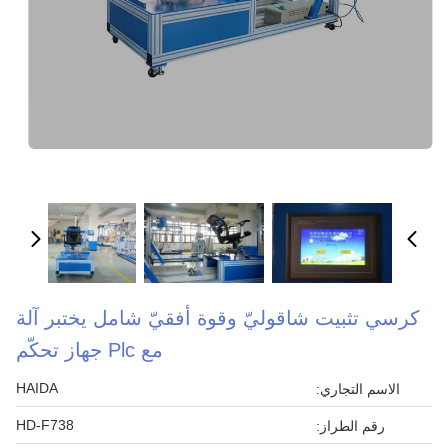
كرسي تثبيت شاقوليّ وقوة أفقيّ شامل يختبر آلة
مع Plc جهاز تحكّم
HAIDA
الاسم التجاري:
HD-F738
رقم الطراز: