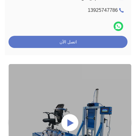
13925747786
اتصل الآن