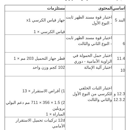
اساسي
المحتوى
مستلزمات
اختبار قوة مسند الظهر ثابت
البند 5
جهاز قياس الكرسي x1
- النوع الأول
قياس الكرسي × 1
اختبار قوة مسند الظهر ثابت
6
- النوع الثاني والثالث
اختبار حمل الحمولة في
11.4
قطر جهاز التحميل 203 مم × 1
الزاوية الأمامية - دوري
اختبار آلية الإمالة
102 كجم وزن واحد
10
اختبار الثبات الخلفي
1) أقراص الاستقرار × 13
12.3 و
للكرسي من النوع الأول
12.3.2
والثاني والثالث
2) 1.5 × 356 × 711 مم دعم البولي
بروبلين
المباراة × 1
12d تركيبات تحميل الاستقرار
الأمامي