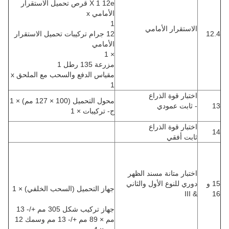
X 1 12e قرص تحميل الاستقرار
الأمامي x
1
الاستقرار الأمامي
12.4
12 جرام تركيبات تحميل الاستقرار
الأمامي
× 1
مزرعة 135 رطل 1
مقياس الدفع والسحب مع الملحق x
1
اختبار قوة الذراع
محول التحميل (100 × 127 مم) × 1
13
- ثابت عمودي
ج- تركيبات × 1
اختبار قوة الذراع
14
ثابت أفقي
اختبار متانة مسند الظهر
15 و
دوري للنوع الأول والثاني
جهاز التحميل (السحب الخلفي) × 1
& III
16
جهاز تركيب شكل 305 مم +/- 13
مم × 89 مم +/- 13 مم وسمك 12