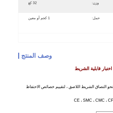
وزن:
32 كغ
حمل:
1 كجم أو معين
وصف المنتج
اختبار قابلية الشريط
 نحو التصاق الشريط اللاصق ، لتقييم خصائص الاحتفاظ