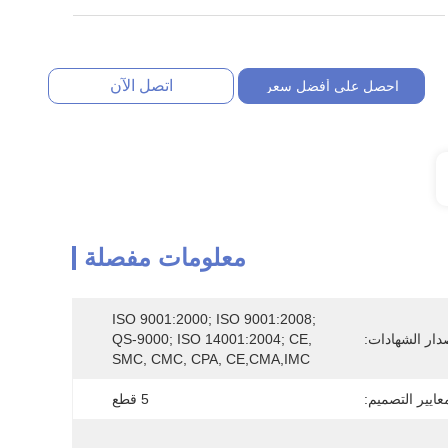
اتصل الآن
احصل على أفضل سعر
معلومات مفصلة
ISO 9001:2000; ISO 9001:2008; 
دار الشهادات:
QS-9000; ISO 14001:2004; CE, 
SMC, CMC, CPA, CE,CMA,IMC
عايير التصميم:
5 قطع