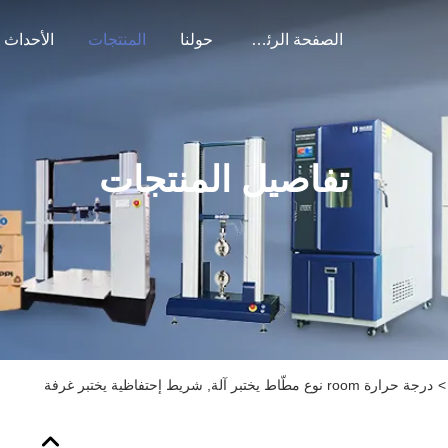
الصفحة الرئيسية
حولنا
المنتجات
الأحداث
تفاصيل المنتجات
>
درجة حرارة room نوع مطّاط يختبر آلة, شريط إحتفاظية يختبر غرفة