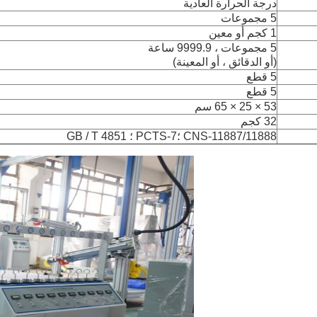
درجة الحرارة العادية
5 مجموعات
1 كجم أو معين
5 مجموعات ، 9999.9 ساعة
(أو الدقائق ، أو المعينة)
5 قطع
5 قطع
53 × 25 × 65 سم
32 كجم
CNS-11887/11888 ؛PCTS-7 ؛ GB / T 4851