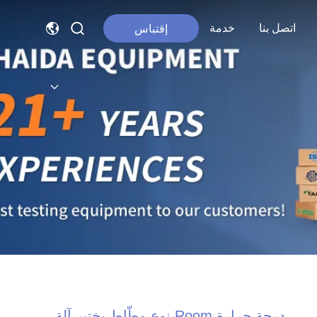
اتصل بنا
خدمة
إقتباس
درجة حرارة Room نوع مطّاط يختبر آلة,