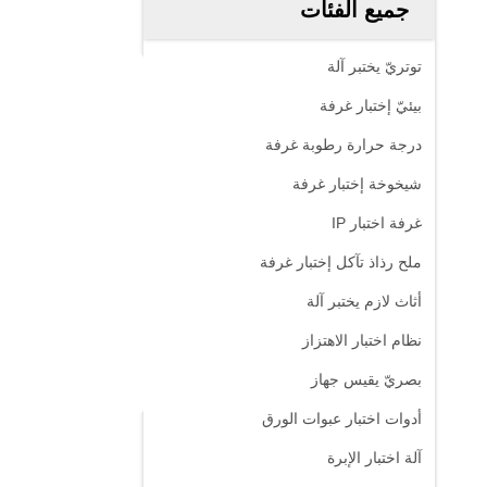
جميع الفئات
توتريّ يختبر آلة
بيئيّ إختبار غرفة
درجة حرارة رطوبة غرفة
شيخوخة إختبار غرفة
غرفة اختبار IP
ملح رذاذ تآكل إختبار غرفة
أثاث لازم يختبر آلة
نظام اختبار الاهتزاز
بصريّ يقيس جهاز
أدوات اختبار عبوات الورق
آلة اختبار الإبرة