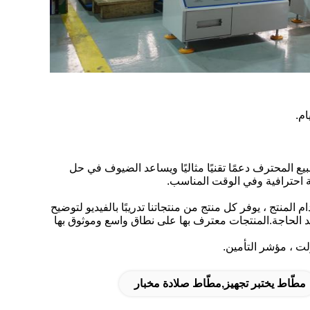
ع المحترف دعمًا تقنيًا مثاليًا ويساعد الضيوف في حل
ة احترافية وفي الوقت المناسب.
لتدريب على استخدام المنتج ، يوفر كل منتج من منتجاتنا تدريبًا بالفيديو لتوضيح
 الحاجة.المنتجات معترف بها على نطاق واسع وموثوق بها
مطّاط يختبر تجهيز,مطّاط صلادة مخبار