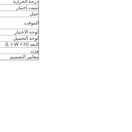
درجة الحرارة
تثبيت إختبار
حمل
الموقت
لوحة الاختبار
لوحة التحميل
البعد (L × W × H)
وزن
معايير التصميم