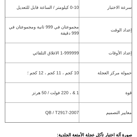
سرعة الاختبار
0-10 كيلومتر / الساعة قابل للتعديل
مجموعتان في 999 ثانية ومجموعتان في
إعداد الوقت
999 دقيقة
إعداد الأوقات
1-999999 الاغلاق التلقائي
حمولة مركز العجلة
10 كجم ، 11 كجم ، 12 كجم ؛
قوة
1 & ، 220 فولت / 50 هرتز
معايير التصميم
QB / T2917-2007
صورة آلة اختبار تآكل عجلة الأمتعة الجلدية: