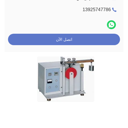
13925747786
اتصل الآن