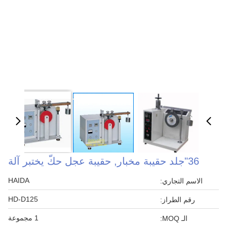
36"جلد حقيبة مخبار, حقيبة عجل حكّ يختبر آلة
HAIDA
الاسم التجاري:
HD-D125
رقم الطراز:
1 مجموعة
الـ MOQ: