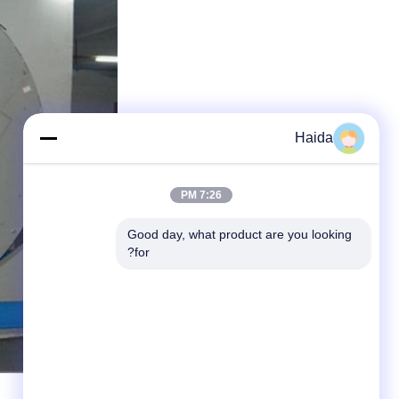
Haida
7:26 PM
Good day, what product are you looking 
for?