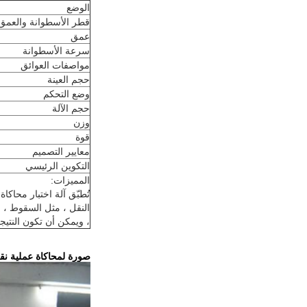
الوضع
قطر الأسطوانة والعمق
عمق
سرعة الأسطوانة
مواصفات العوائق
حجم العينة
وضع التحكم
حجم الآلة
وزن
قوة
معايير التصميم
التكوين الرئيسي
المميزات:
تُطبّق آلة اختبار محاك
النقل ، مثل السقوط ، و
، ويمكن أن تكون النتي
صورة لمحاكاة عملية نقل