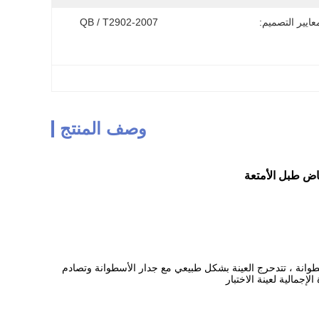
عايير التصميم:
QB / T2902-2007
وصف المنتج
خفاض طبل الأمتعة
طوانة ، تتدحرج العينة بشكل طبيعي مع جدار الأسطوانة وتصادم
إجمالية لعينة الاختبار