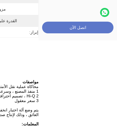
مزود
القدرة عل
اتصل الآن
إبراز:
مواصفات
محاكاة عملية نقل الأمت
1 منفذ المصنع ، وسرعة التسليم
2 Hi-Q ، تصميم احترافي
3 سعر معقول
يتم وضع آلة اختبار انخ
العائق ، وذلك لإنتاج صد
المعلمات: