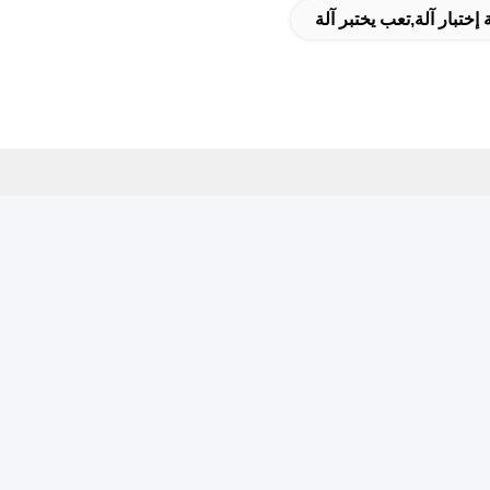
إختبار آلة,تعب يختبر آلة
رتنا الإخبارية
ترك في نشرتنا الإخبارية للحصول على خصومات وأكثر.