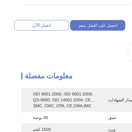
اتصل الآن
احصل على أفضل سعر
معلومات مفصلة
ISO 9001:2000; ISO 9001:2008; 
دار الشهادات:
QS-9000; ISO 14001:2004; CE, , 
SMC, CMC, CPA, CE,CMA,IMC
عمق:
48 بوصة
وزن:
1500 كجم