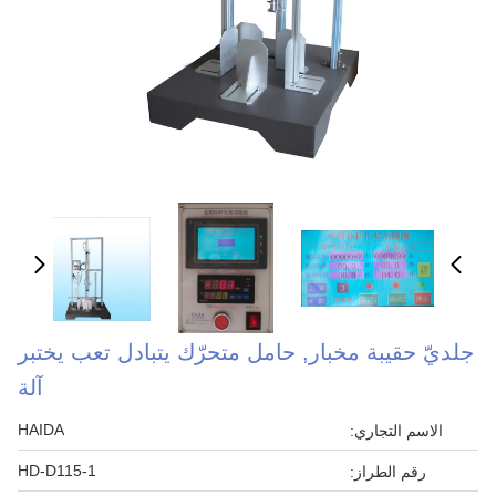
جلديّ حقيبة مخبار, حامل متحرّك يتبادل تعب يختبر
آلة
HAIDA
الاسم التجاري:
HD-D115-1
رقم الطراز: