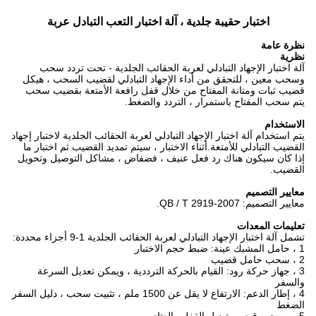
اختبار حقيبة جلدية ، آلة اختبار التعب التبادل عربة
نظرة عامة
نظرية
آلة اختبار الإجهاد التبادلي لعربة الحقائب الجلدية - تحت تردد سحب
وسحب معين ، للتحقق من أداء الإجهاد التبادلي لقضيب السحب ، هيكل
قضيب ثبات ومتانة المفتاح من خلال قفل رافعة الأمتعة بقضيب سحب
يتم سحب المفتاح باستمرار ، التردد والضغط.
الاستخدام
يتم استخدام آلة اختبار الإجهاد التبادلي لعربة الحقائب الجلدية لاختبار إجهاد
القضيب التبادلي للأمتعة.أثناء الاختبار ، سيتم تمديد القضيب ثم اختبار ما
إذا كان سيكون هناك رد فعل عنيف ، فضفاض ، مشاكل التوصيل وتحويل
القضيب.
معايير التصميم
معايير التصميم: QB / T 2919-2007.
تعليمات المعدات
تشمل آلة اختبار الإجهاد التبادلي لعربة الحقائب الجلدية 1-9 أجزاء محددة:
1 ، حامل المشبك عينة: ضبط حجم الاختبار
2 ، سحب حامل قضيب
3 ، جهاز حركة رود: القيام بالحركة الترددية ، ويمكن تعديل السرعة
والسفر
4 ، إطار الدعم: الارتفاع لا يقل عن 1500 ملم ، تثبيت سحب ، دليل السفر
الضغط