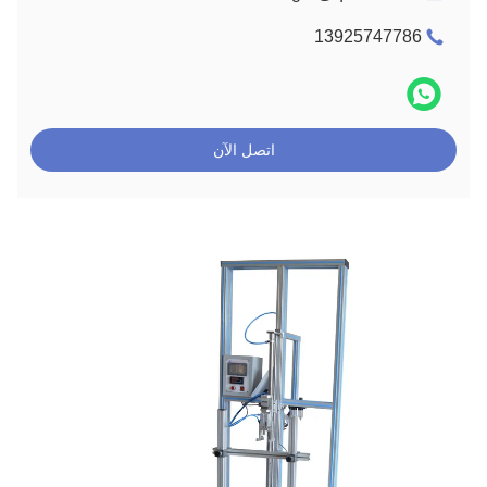
13925747786
اتصل الآن