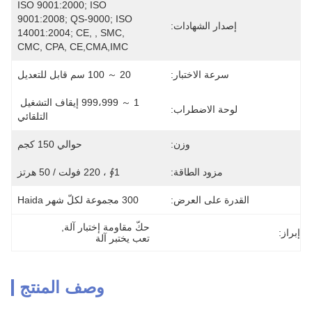
ISO 9001:2000; ISO 
9001:2008; QS-9000; ISO 
إصدار الشهادات:
14001:2004; CE, , SMC, 
CMC, CPA, CE,CMA,IMC
سرعة الاختبار:
20 ～ 100 سم قابل للتعديل
1 ～ 999،999 إيقاف التشغيل 
لوحة الاضطراب:
التلقائي
وزن:
حوالي 150 كجم
مزود الطاقة:
1∮ ، 220 فولت / 50 هرتز
القدرة على العرض:
300 مجموعة لكلّ شهر Haida
حكّ مقاومة إختبار آلة
, 
إبراز:
تعب يختبر آلة
وصف المنتج