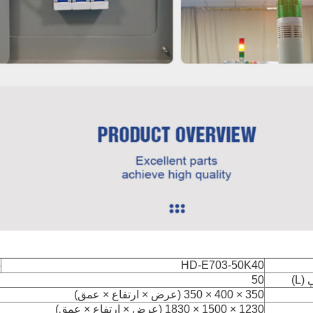
5
HD-E703-50K40
L)
50
350 × 400 × 350 (عرض × ارتفاع × عمق)
1230 × 1500 × 1830 (عرض × ارتفاع × عمق)