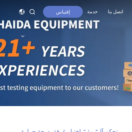
اتصل بنا
خدمة
إقتباس
تحكم آليّ بيئيّ إختبار غرفة, درجة حرارة