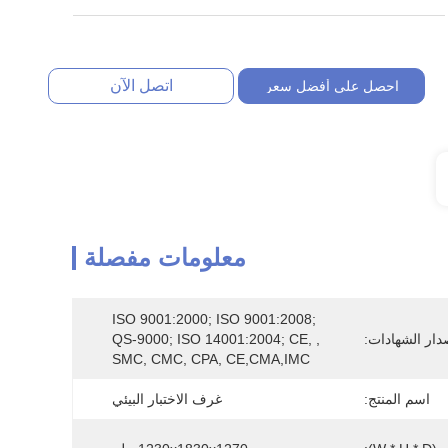
اتصل الآن
احصل على أفضل سعر
معلومات مفصلة
ISO 9001:2000; ISO 9001:2008; 
دار الشهادات:
QS-9000; ISO 14001:2004; CE, , 
SMC, CMC, CPA, CE,CMA,IMC
اسم المنتج:
غرف الاختبار البيئي