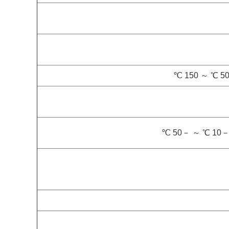
50 ℃ ～ 150 
－10 ℃ ～ －50 