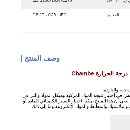
W ):
1230x1830x1270 ملم
المعايير:
GB / T ، GJB ، IEC
وصف المنتج
 الحرارة Chambe
اخنة والباردة.
 في اختبار نتيجة المواد المركبة وهيكل المواد والتي في
ن هذا المنتج يمكنه اختبار التغيير الكيميائي للمادة أو
لبلاستيك والمطاط والمواد الإلكترونية وما إلى ذلك