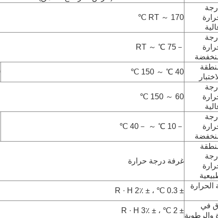
رجة
رارة
RT ～ 170 ℃
لية
رجة
رارة
－75 ℃ ～ RT
نخفضة
نطقة
℃
40 ℃ ～ 150 ℃
اختبار
رجة
رارة
60 ～ 150 ℃
لية
رجة
رارة
－10 ℃ ～ －40 ℃
℃
نخفضة
نطقة
رجة
غرفة
درجة حرارة
رارة
بيعية
الحرارة
± 0.3 ℃ ، ± 2٪ R · H
ق في
± 2 ℃ ، ± 3٪ R · H
 والرطوبة