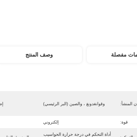
مات مفصلة
وصف المنتج
 المنشأ:
وقوانغدونغ ، والصين (البر الرئيسي)
إص
قوة:
إلكتروني
أداة التحكم في درجة حرارة الحواسيب 