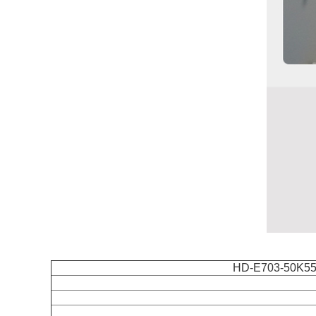
HD-E703-50K5