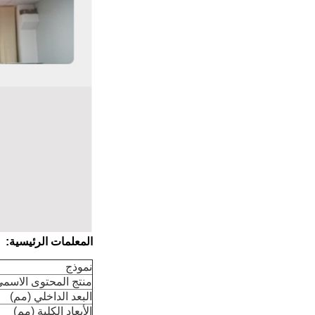
المعلمات الرئيسية:
نموذج
منتج المحتوى الاسمي (
البعد الداخلي (مم)
الأبعاد الكلية (مم)