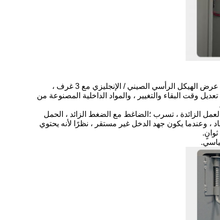
2) تم تصنيع وحدة التحكم في درجة حرارة الكمبيوتر المصغر الملون في اليابان والتي يمكنها عرض الهيكل الرأسي الصيني / الإنجليزي مع 3 غرف ،
ديل وقت البقاء والتغيير ، والمواد الداخلية المصنوعة من
لعمل الزائدة ، تسرب ؛الضاغط مع الضغط الزائد ، الحمل
 ، وعندما يكون جهد الدخل غير مستقر ، نظرًا لأنه يحتوي
اسي
.