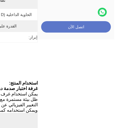
نظام
الحاوية الداخلية (W * H * D):
القدرة عل
اتصل الآن
إبراز:
استخدام المنتج:
غرفة اختبار صدمة در
يمكن استخدام غرف اخ
ظل بيئة مستمرة مع در
التغيير الفيزيائي ع
ويمكن استخدامه كمر