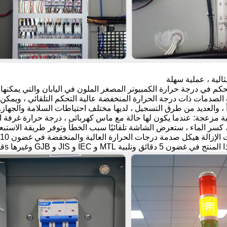
لصدمات ذات درجة الحرارة المنخفضة عالية التحكم التلقائي ، ويمكن تع
أ ، والعديد من طرق التسجيل ، لديها مختلف احتياطات السلامة والجهاز.
لية مزعجة: عندما يكون لها حالة مع ماس كهربائى ، درجة حرارة غرفة ا
 كسر الماء ، ستعرض الشاشة تلقائيًا سبب الخطأ وتوفر طريقة الاستبعاد
إزالة هيكل صدمة درجات الحرارة العالية والمنخفضة في غضون 10 ثوانٍ.
قي