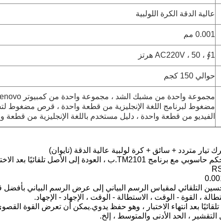
عالية الدقة الكرة اللولبية
0.001 مم
1∮ ، AC220V ، 50 هرتز
حوالي 150 كجم
مضغوط لبرنامج اللغة الإنجليزية من قطعة واحدة ، قرص مضغوط لت
الفيديو من قطعة واحدة ، دليل مستخدم باللغة الإنجليزية من قطعة و
تحسين التلقائي لمقياس الرسم البياني إلى عرض الرسم البياني بأفضل ق
طالة ، القوة - الوقت ، الاستطالة - الوقت ، الإجهاد - الإجهاد.
ج تلقائيًا بعد انتهاء الاختبار ، وهو حفظ يدوي.يمكن أن تعرض القوة القص
لتقشير ، الحد الأدنى والمتوسط ​​، إلخ.