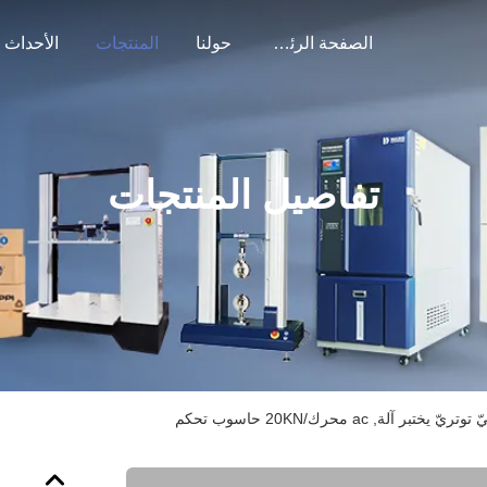
الصفحة الرئيسية
حولنا
المنتجات
الأحداث
تفاصيل المنتجات
تبر آلة, ac محرك/20KN حاسوب تحكم