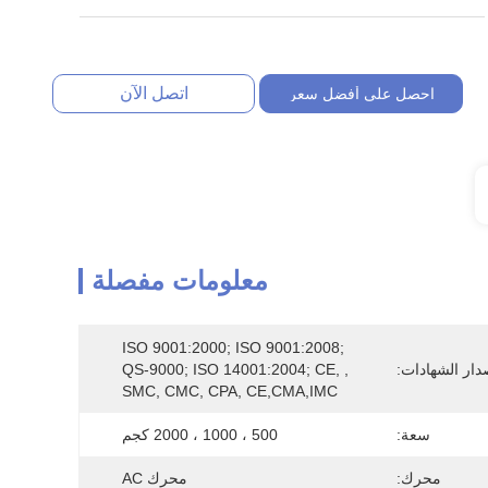
اتصل الآن
احصل على أفضل سعر
معلومات مفصلة
ISO 9001:2000; ISO 9001:2008; 
دار الشهادات:
QS-9000; ISO 14001:2004; CE, , 
SMC, CMC, CPA, CE,CMA,IMC
سعة:
500 ، 1000 ، 2000 كجم
محرك:
محرك AC