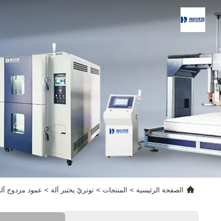
الصفحة الرئيسية
>
المنتجات
>
توتريّ يختبر آلة
>
عمود مزدوج آليّ توتريّ يخ