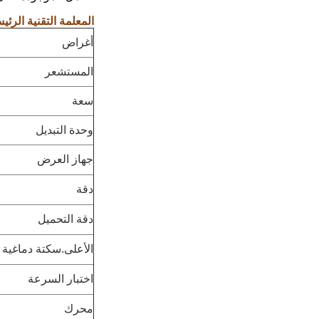
المعلمة التقنية الرئي
أغراض
المستشعر
سعة
وحدة التبديل
جهاز العرض
دقة
دقة التحميل
الأعلى.سكتة دماغية
اختبار السرعة
محرك