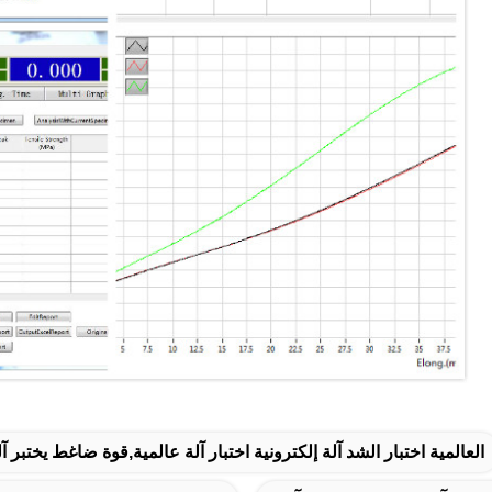
العالمية اختبار الشد آلة إلكترونية اختبار آلة عالمية,قوة ضاغط يختبر آل