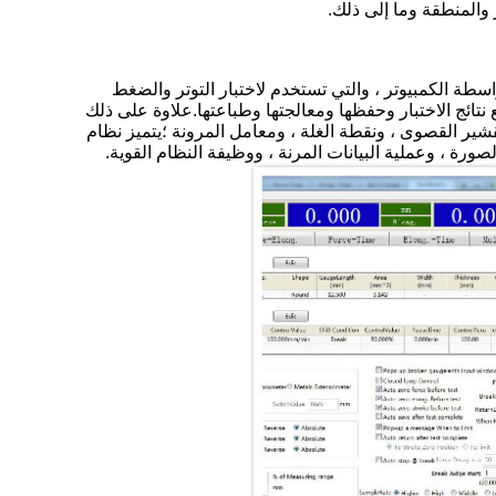
تحكم فيها بواسطة الكمبيوتر ، والتي تستخدم لاختبار التوتر والضغط
نتائج الاختبار وحفظها ومعالجتها وطباعتها.علاوة على ذلك
ير القصوى ، ونقطة الغلة ، ومعامل المرونة ؛يتميز نظام
ورة ، وعملية البيانات المرنة ، ووظيفة النظام القوية.