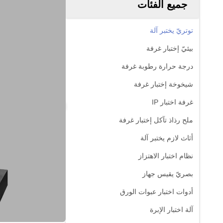
جميع الفئات
توتريّ يختبر آلة
بيئيّ إختبار غرفة
درجة حرارة رطوبة غرفة
شيخوخة إختبار غرفة
غرفة اختبار IP
ملح رذاذ تآكل إختبار غرفة
أثاث لازم يختبر آلة
نظام اختبار الاهتزاز
بصريّ يقيس جهاز
أدوات اختبار عبوات الورق
آلة اختبار الإبرة