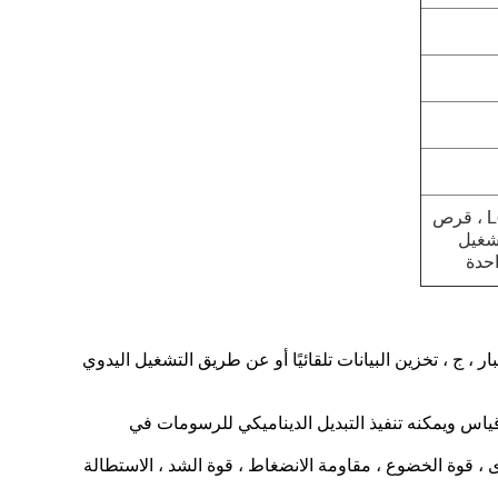
مجموعة واحدة من مشبك الشد ، مجموعة واحدة من كمبيوتر Lenovo ، قرص
شغيل
احدة
ياس ويمكنه تنفيذ التبديل الديناميكي للرسومات في
وى ، قوة الخضوع ، مقاومة الانضغاط ، قوة الشد ، الاستطالة