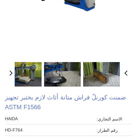
ضمنت كورنلّ فراش متانة أثاث لازم يختبر تجهيز
ASTM F1566
HAIDA
الاسم التجاري:
HD-F764
رقم الطراز: