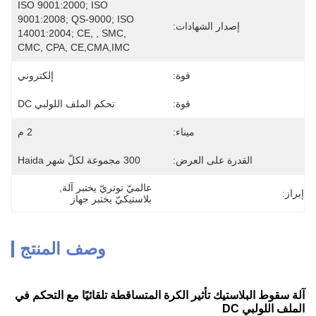
ISO 9001:2000; ISO 
9001:2008; QS-9000; ISO 
إصدار الشهادات:
14001:2004; CE, , SMC, 
CMC, CPA, CE,CMA,IMC
قوة:
إلكتروني
قوة:
تحكم الملف اللولبي DC
ميناء:
2 م
القدرة على العرض:
300 مجموعة لكلّ شهر Haida
عالميّ توتريّ يختبر آلة
, 
إبراز:
بلاستيكيّ يختبر جهاز
وصف المنتج
آلة سقوط البلاستيك تأثير الكرة المتساقطة تلقائيًا مع التحكم في
الملف اللولبي DC