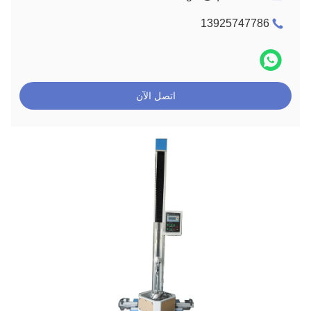
13925747786
اتصل الآن