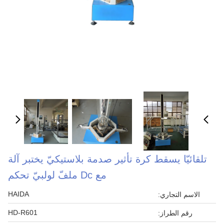
تلقائيّا يسقط كرة تأثير صدمة بلاستيكيّ يختبر آلة
مع Dc ملفّ لولبيّ تحكم
HAIDA
الاسم التجاري:
HD-R601
رقم الطراز: