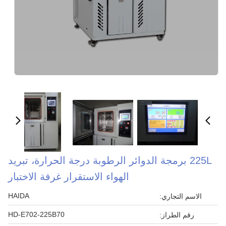
225L برمجة الدوائر الرطوبة درجة الحرارة، تبريد
الهواء الاستقرار غرفة الاختبار
HAIDA
الاسم التجاري:
HD-E702-225B70
رقم الطراز: