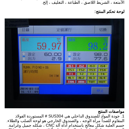
الأمتعة ، الشريط اللاصق ، الطباعة ، التغليف ، إلخ.
لوحة تحكم المنتج:
مواصفات المنتج
1. جودة المواد للصندوق الداخلي هي SUS304 # المستوردة الفولاذ
المقاوم للصدأ مرآة الوجه ، والصندوق الخارجي هو لوحة الصلب والطلاء.
جسم العلبة شكل معالج باستخدام أداة آلة CNC ، شكله جميل وغرامة.