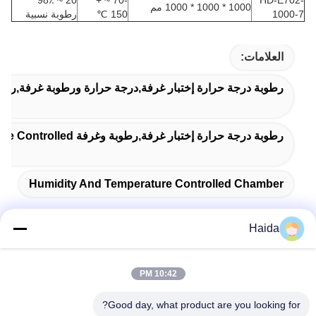
20 ~ 98٪
-70 ~ +
HD-E702-
1000 * 1000 * 1000 مم
1000-7
150 ℃
رطوبة نسبية
العلامات:
رطوبة درجة حرارة إختبار غرفة,درجة حرارة ورطوبة غرفة,رطوبة وغرفة Controlled
رطوبة درجة حرارة إختبار غرفة,رطوبة وغرفة Temperature Controlled
Humidity And Temperature Controlled Chamber
Haida
اتصال سريع
10:42 PM
Good day, what product are you looking for?
العنوان