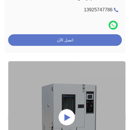
13925747786
اتصل الآن