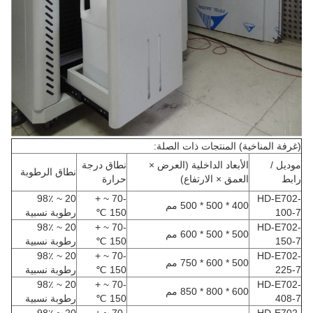
(غرفة المناخية) المنتجات ذات الصلة:
موديل /
الأبعاد الداخلية (العرض ×
نطاق درجة
نطاق الرطوبة
رابط
العمق × الارتفاع)
حرارة
20 ~ 98٪
-70 ~ +
HD-E702-
400 * 500 * 500 مم
100-7
150 ℃
رطوبة نسبية
20 ~ 98٪
-70 ~ +
HD-E702-
500 * 500 * 600 مم
150-7
150 ℃
رطوبة نسبية
20 ~ 98٪
-70 ~ +
HD-E702-
500 * 600 * 750 مم
225-7
150 ℃
رطوبة نسبية
20 ~ 98٪
-70 ~ +
HD-E702-
600 * 800 * 850 مم
408-7
150 ℃
رطوبة نسبية