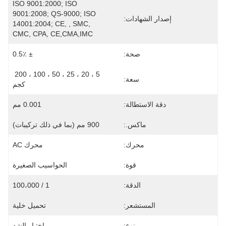
ISO 9001:2000; ISO 
9001:2008; QS-9000; ISO 
إصدار الشهادات:
14001:2004; CE, , SMC, 
CMC, CPA, CE,CMA,IMC
صحة:
± 0.5٪
5 ، 20 ، 25 ، 50 ، 100 ، 200 
سعة:
كجم
دقة الاستطالة:
0.001 مم
ماكس.:
900 مم (بما في ذلك تركيبات)
محرك:
محرك AC
قوة:
الحواسيب الصغيرة
الدقة:
1 / 100،000
المستشعر:
تحميل خلية
نوع:
اختبار الشد