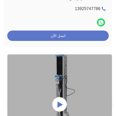
13925747786
اتصل الآن