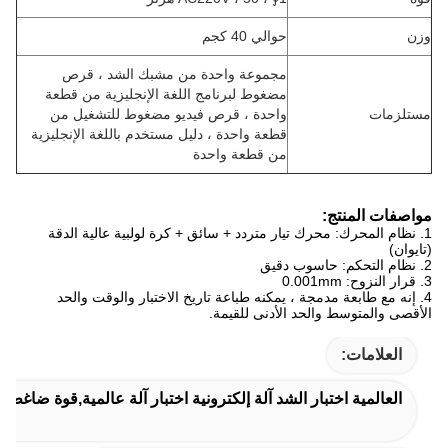
وزن
حوالي 40 كجم
مجموعة واحدة من مشبك الشد ، قرص
مضغوط لبرنامج اللغة الإنجليزية من قطعة
مستلزمات
واحدة ، قرص فيديو مضغوط للتشغيل من
قطعة واحدة ، دليل مستخدم باللغة الإنجليزية
من قطعة واحدة
مواصفات المنتج:
1. نظام المحرك: محرك تيار متردد + سائق + كرة لولبية عالية الدقة
(تايوان)
2. نظام التحكم: حاسوب دقيق
3. قرار النزوح: 0.001mm
4. إنه مع طابعة مدمجة ، يمكنه طباعة تاريخ الاختبار والوقت والحد
الأقصى والمتوسط ​​والحد الأدنى للقيمة.
العلامات:
العالمية اختبار الشد آلة إلكترونية اختبار آلة عالمية,قوة ضاغط يخ