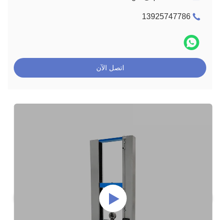
13925747786
اتصل الآن