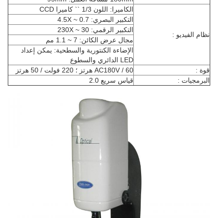
الكاميرا: اللون 1/3 `` كاميرا CCD
التكبير البصري: 0.7 ~ 4.5X
التكبير الرقمي: 30 ~ 230X
نظام الفيديو :
مجال عرض الكائن: 7 ~ 1.1 مم
الإضاءة الكنتورية والسطحية: يمكن إعداد
LED الدائري والسطوع
قوة :
AC180V / 60 هرتز ؛ 220 فولت / 50 هرتز
البرمجيات :
قياس سريع 2.0