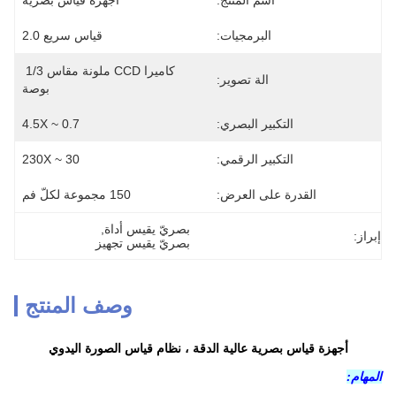
اسم المنتج:
أجهزة قياس بصرية
البرمجيات:
قياس سريع 2.0
كاميرا CCD ملونة مقاس 1/3 
الة تصوير:
بوصة
التكبير البصري:
0.7 ~ 4.5X
التكبير الرقمي:
30 ~ 230X
القدرة على العرض:
150 مجموعة لكلّ فم
بصريّ يقيس أداة
, 
إبراز:
بصريّ يقيس تجهيز
وصف المنتج
أجهزة قياس بصرية عالية الدقة ، نظام قياس الصورة اليدوي
المهام: