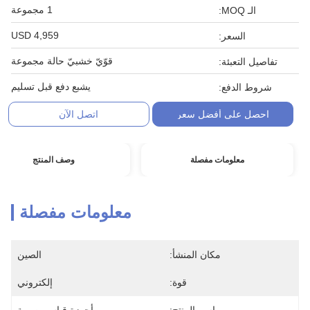
1 مجموعة
الـ MOQ:
USD 4,959
السعر:
قوّيّ خشبيّ حالة مجموعة
تفاصيل التعبئة:
يشبع دفع قبل تسليم
شروط الدفع:
احصل على أفضل سعر
اتصل الآن
معلومات مفصلة
وصف المنتج
معلومات مفصلة
مكان المنشأ:
الصين
قوة:
إلكتروني