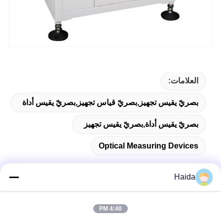
العلامات:
بصريّ يقيس تجهيز,بصريّ قياس تجهيز,بصريّ يقيس أداة
بصريّ يقيس أداة,بصريّ يقيس تجهيز
Optical Measuring Devices
Haida
اتصال سريع
4:40 PM