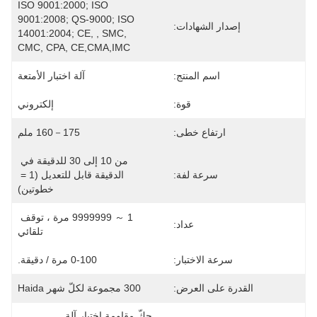
ISO 9001:2000; ISO 
9001:2008; QS-9000; ISO 
إصدار الشهادات:
14001:2004; CE, , SMC, 
CMC, CPA, CE,CMA,IMC
اسم المنتج:
آلة اختبار الأمتعة
قوة:
إلكتروني
ارتفاع خطى:
160－175 ملم
من 10 إلى 30 للدقيقة في 
سرعة لفة:
الدقيقة قابل للتعديل (1 = 
خطوتين)
1 ～ 9999999 مرة ، توقف 
عداد:
تلقائي
سرعة الاختبار:
0-100 مرة / دقيقة.
القدرة على العرض:
300 مجموعة لكلّ شهر Haida
حكّ مقاومة إختبار آلة
, 