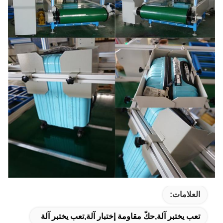
العلامات:
تعب يختبر آلة,حكّ مقاومة إختبار آلة,تعب يختبر آلة