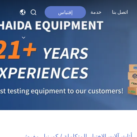
اتصل بنا
خدمة
إقتباس
أثاث آلات الاختبار المتكاملة / كورنيل مفرش