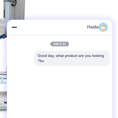
Haida
2:33 AM
Good day, what product are you looking 
for?