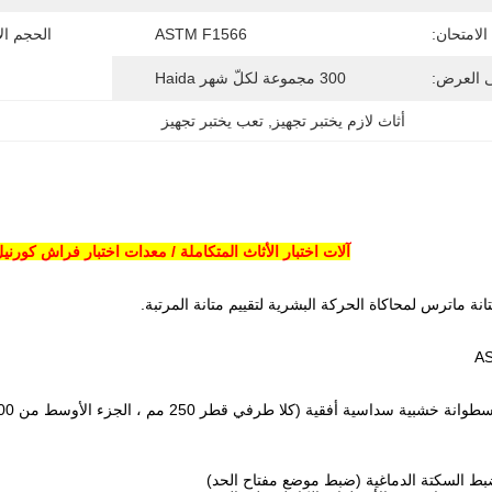
الامتحان:
ASTM F1566
الحجم ال
ى العرض:
300 مجموعة لكلّ شهر Haida
أثاث لازم يختبر تجهيز
, 
تعب يختبر تجهيز
آلات اختبار الأثاث المتكاملة / معدات اختبار فراش كورنيل مع F1566
انة ماترس لمحاكاة الحركة البشرية لتقييم متانة المرتبة.
AS
بط السكتة الدماغية (ضبط موضع مفتاح الحد)