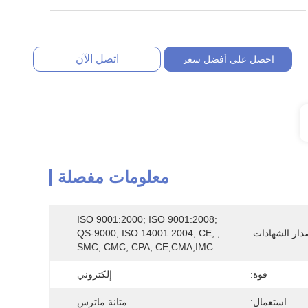
اتصل الآن
احصل على أفضل سعر
معلومات مفصلة
ISO 9001:2000; ISO 9001:2008; 
دار الشهادات:
QS-9000; ISO 14001:2004; CE, , 
SMC, CMC, CPA, CE,CMA,IMC
قوة:
إلكتروني
استعمال:
متانة ماترس