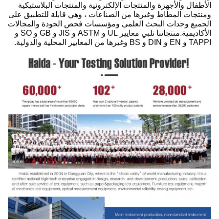
الأطفال والأجهزة والمنتجات الإلكترونية والمنتجات البلاستيكية
ومنتجات المطاط وغيرها من الصناعات ، وهي قابلة للتطبيق على
الجميع وحدات البحث العلمي ومؤسسات فحص الجودة والمجالات
الأكاديمية.منتجاتنا تلبي معايير UL و ASTM و JIS و GB و SO و
TAPPI و EN و DIN و BS وغيرها من المعايير المحلية والدولية.