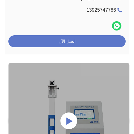
13925747786
اتصل الآن