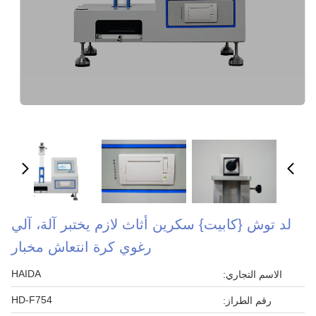
لد توش {كابيت} سكرين أثاث لازم يختبر آلة، آلي
رغوي كرة انتعاش مخبار
HAIDA
الاسم التجاري:
HD-F754
رقم الطراز: