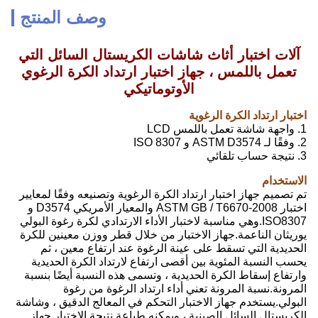
وصف المنتج
آلات اختبار أثاث شاشات الكريستال السائل التي
تعمل باللمس ، جهاز اختبار ارتداد الكرة الرغوي
الأوتوماتيكي
اختبار ارتداد الكرة الرغوية
1. واجهة شاشة تعمل باللمس LCD
2. وفقًا لـ ASTM D3574 و ISO 8307
3. نتيجة حساب تلقائي
الاستخدام
تم تصميم جهاز اختبار ارتداد الكرة الرغوية وتصنيعه وفقًا لمعايير
اختبار ASTM GB / T6670-2008 والمعيار الأمريكي D3574 و
ISO8307.وهي مناسبة لاختبار الأداء الارتدادي لكرة رغوة البولي
يوريثان الناعمة.جهاز الاختبار من خلال قطر ووزن معينين للكرة
الحديدية التي تسقط على عينة الرغوة عند ارتفاع معين ، ثم
يحسب النسبة المئوية بين أقصى ارتفاع لارتداد الكرة الحديدية
وارتفاع إسقاط الكرة الحديدية ، وتسمى هذه النسبة أيضًا بنسبة
المرونة.نسبة المرونة تعني أداء ارتداد الرغوة من رغوة
البولي.يستخدم جهاز الاختبار التحكم في المعالج الدقيق ، وشاشة
الكريستال السائل الصينية ، ويمكنه طباعة نتيجة الاختبار.جهاز