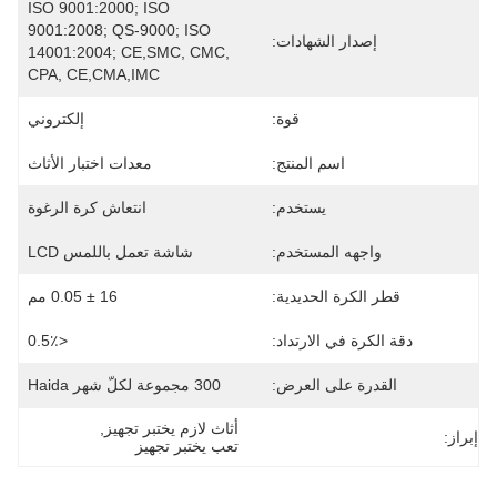
ISO 9001:2000; ISO 
9001:2008; QS-9000; ISO 
إصدار الشهادات:
14001:2004; CE,SMC, CMC, 
CPA, CE,CMA,IMC
قوة:
إلكتروني
اسم المنتج:
معدات اختبار الأثاث
يستخدم:
انتعاش كرة الرغوة
واجهه المستخدم:
شاشة تعمل باللمس LCD
قطر الكرة الحديدية:
16 ± 0.05 مم
دقة الكرة في الارتداد:
<0.5٪
القدرة على العرض:
300 مجموعة لكلّ شهر Haida
أثاث لازم يختبر تجهيز
, 
إبراز:
تعب يختبر تجهيز