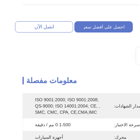
اتصل الآن
احصل على أفضل سعر
معلومات مفصلة
ISO 9001:2000; ISO 9001:2008; 
دار الشهادات:
QS-9000; ISO 14001:2004; CE, , 
SMC, CMC, CPA, CE,CMA,IMC
سرعة الاختبار:
0.1-500 مم / دقيقة
محرك:
أجهزة السيارات