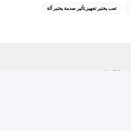
تعب يختبر تجهيز,تأثير صدمة يختبر آلة
رتنا الإخبارية
ترك في نشرتنا الإخبارية للحصول على خصومات وأكثر.