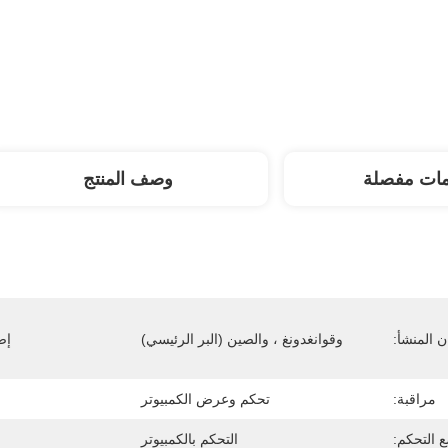
مات مفصلة
وصف المنتج
 المنشأ:
وقوانغدونغ ، والصين (البر الرئيسي)
إص
مراقبة:
تحكم وعرض الكمبيوتر
 التحكم:
التحكم بالكمبيوتر