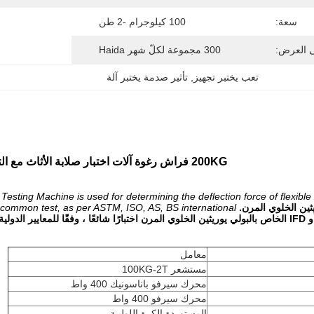
سعة:
100 كيلوجرام -2 طن
ى العرض:
300 مجموعة لكلّ شهر Haida
تعب يختبر تجهيز
, 
تأثير صدمة يختبر آلة
200KG فراش رغوة آلات اختبار صلابة الأثاث مع التحكم في الكمبيوتر
ting Machine is used for determining the deflection force of flexible c
ثين الخلوي المرن.
 a common test, as per ASTM, ISO, AS, BS international
معامل
مستشعر 100KG-2T
محرك سيرفو باناسونيك 400 واط
محرك سيرفو 400 واط
المستوردة الكرة اللولبية