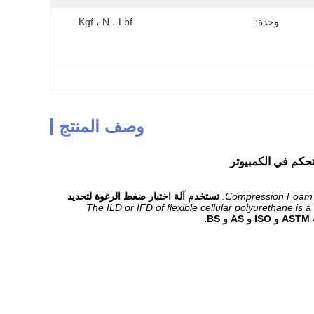
وحدة:
Kgf ، N ، Lbf
وصف المنتج
Compression Foam Tes
تستخدم آلة اختبار ضغط الرغوة لتحديد
The ILD or IFD of flexible cellular polyurethane is