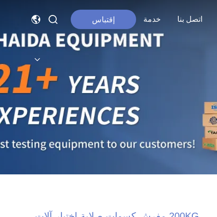
اتصل بنا
خدمة
إقتباس
200KG مفرش كسوات صلابة اختبار آلات