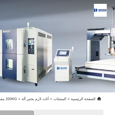
الصفحة الرئيسية
>
المنتجات
>
أثاث لازم يختبر آلة
>
200KG مفرش كسوات صلابة اختبار آلات الأثاث والسيطرة على جهاز الكمبيوتر