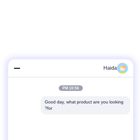
Haida
10:56 PM
Good day, what product are you looking 
for?