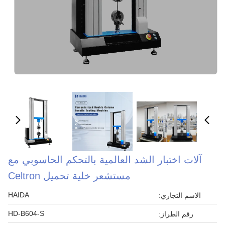
آلات اختبار الشد العالمية بالتحكم الحاسوبي مع
مستشعر خلية تحميل Celtron
HAIDA
الاسم التجاري:
HD-B604-S
رقم الطراز: