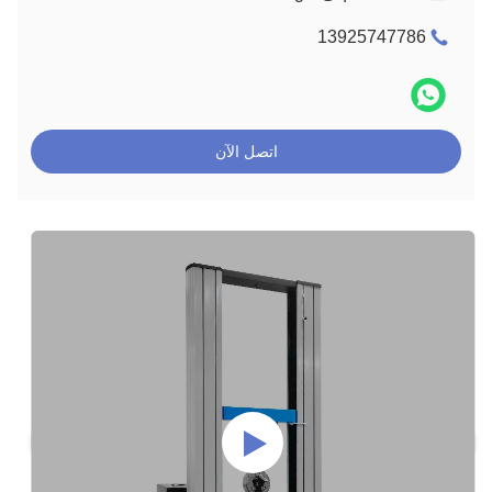
13925747786
اتصل الآن