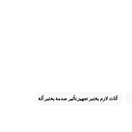
أثاث لازم يختبر تجهيز,تأثير صدمة يختبر آلة