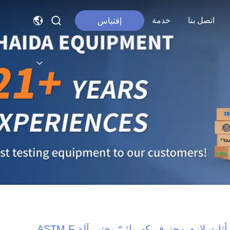
اتصل بنا
خدمة
إقتباس
أثاث لازم محترف كهربائيّ يختبر آلة ASTM F