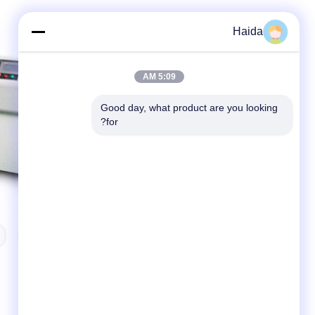
Haida
5:09 AM
Good day, what product are you looking 
for?
العلامات: