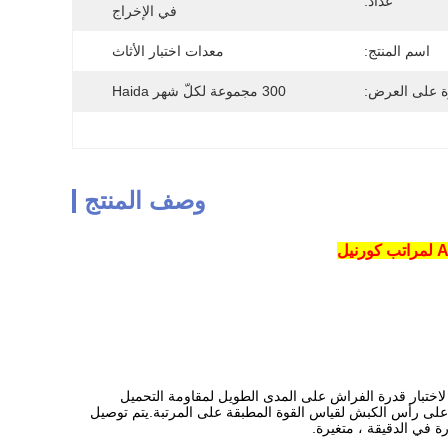
عداد:
في الإخراج
اسم المنتج:
معدات اختبار الأثاث
ة على العرض:
300 مجموعة لكلّ شهر Haida
وصف المنتج
هاز اختبار نوع كورنيل لاختبار قدرة الفراش على المدى الطويل لمقاومة التحميل
على رأس الكبش لقياس القوة المطبقة على المرتبة.يتم توصيل