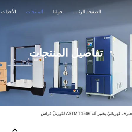
الصفحة الرئيسية
حولنا
المنتجات
الأحداث
تفاصيل المنتجات
بائيّ يختبر آلة ASTM f 1566 لكورنلّ فراش