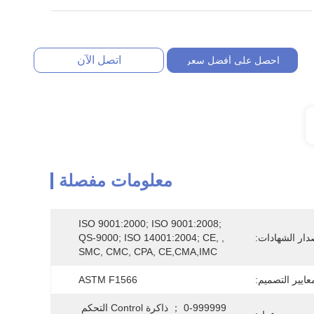
اتصل الآن
احصل على أفضل سعر
معلومات مفصلة
ISO 9001:2000; ISO 9001:2008; 
دار الشهادات:
QS-9000; ISO 14001:2004; CE, , 
SMC, CMC, CPA, CE,CMA,IMC
عايير التصميم:
ASTM F1566
0-999999 ； ذاكرة Control التحكم 