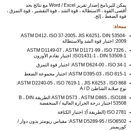
يمكن للبرنامج إصدار تقرير Word / Excel مع نتائج بحد
أقصى.القوة ، الاستطالة ، قوة الشد ، قوة التقشير ، قوة التمزق ،
قوة الضغط ، إلخ.
ممحاة:
ASTM D412، ISO 37-2005، JIS K6251، DIN 53504-
2009: اختبار قوة الشد والاستطالة
ASTM D1149-07 ، ASTM D1171-99 ، ISO 7326 ،
ISO1431-1 ، DIN 53509-1: اختبار تقادم الأوزون
ASTM D624-00 ، ISO 34-1: اختبار قوة التمزق
ASTM D395-03 ، ISO 815-1: اختبار مجموعة الضغط
ASTM D2240-05 ، ISO 7619-1 ، JIS K6253 ، ISO 868:
نوع صلابة الشاطئ A / D
ASTM D573 ، ASTM D865 ، ISO188 الطريقة B ، DIN
53508 اختبار درجة الحرارة العالية / المنخفضة
ISO 2781 (الطريقة أ): اختبار الكثافة
ASTM D5289-95 / ISO6502: مقياس ريومتر بدون دوار /
كوريميتر