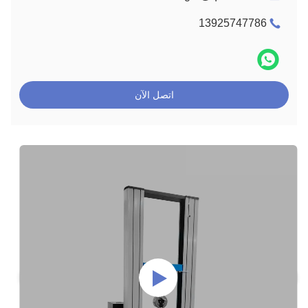
13925747786
اتصل الآن