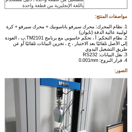
باللغة الإنجليزية من قطعة واحدة
مواصفات المنتج:
1. نظام المحرك: محرك سيرفو باناسونيك + محرك سيرفو + كرة
لولبية عالية الدقة (تايوان)
2. نظام التحكم: أ ، تحكم حاسوبي مع برنامج TM2101.ب ، العودة
إلى الأصل تلقائيًا بعد الاختبار ، ج ، تخزين البيانات تلقائيًا أو عن
طريق التشغيل اليدوي
3. نقل البيانات: RS232
4. قرار النزوح: 0.001mm
الصور: