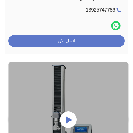
13925747786
اتصل الآن