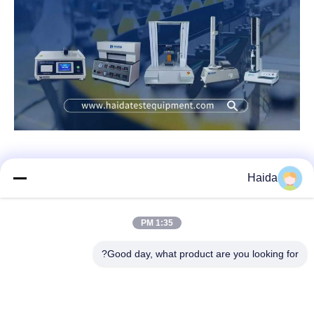
Haida
اتصال سريع
1:35 PM
العنوان
Good day, what product are you looking for?
الغرفة 105 ، المبنى F4 ، المنطقة F ، مدينة تيانان الرقمية ، منطقة
نانتشنغ ، مدينة دونغقوان ، مقاطعة قوانغدونغ ، الصين