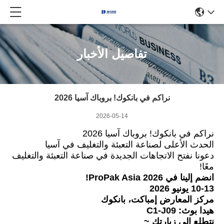
تفاصيل الأخبار
نراكم في بانكوك! بروباك آسيا 2026
2026-05-14
نراكم في بانكوك! بروباك آسيا 2026
الحدث الأعلى لصناعة التعبئة والتغليف في آسيا
دعونا نفتح الاتجاهات الجديدة في صناعة التعبئة والتغليف
معًا!
انضم إلينا في ProPak Asia 2026!
10-13 يونيو 2026
مركز المعارض إمباكت، بانكوك
هيدا بوث: C1-J09
نتطلع إلى زيارتك ~